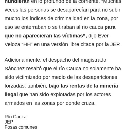
hundieran
en lo profundo de la corriente. “Muchas
veces las personas se desaparecían para no subir
mucho los índices de criminalidad en la zona, por
eso se enterraban o se tiraban al río cauca
para
que no aparecieran las víctimas”,
dijo Ever
Veloza “HH” en una versión libre citada por la JEP.
Adicionalmente, el despacho del magistrado
Sánchez resaltó que el río Cauca no solamente ha
sido victimizado por medio de las desapariciones
forzadas, también,
bajo las rentas de la
minería
ilegal
que han sido explotadas por los actores
armados en las zonas por donde cruza.
Río Cauca
JEP
Fosas comunes