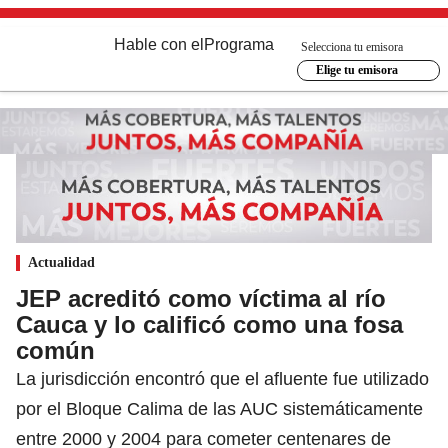
Hable con el
Programa
Selecciona tu emisora
Elige tu emisora
Actualidad
JEP acreditó como víctima al río
Cauca y lo calificó como una fosa
común
La jurisdicción encontró que el afluente fue utilizado
por el Bloque Calima de las AUC sistemáticamente
entre 2000 y 2004 para cometer centenares de