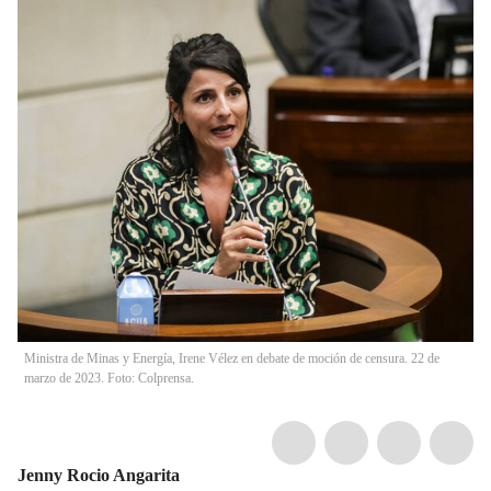
Ministra de Minas y Energía, Irene Vélez en debate de moción de censura. 22 de
marzo de 2023. Foto: Colprensa.
Jenny Rocio Angarita