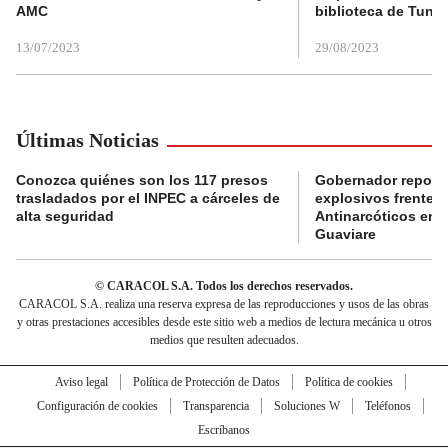
AMC
biblioteca de Tunja
13/07/2023
29/08/2023
Últimas Noticias
Conozca quiénes son los 117 presos
Gobernador reporta
trasladados por el INPEC a cárceles de
explosivos frente 
alta seguridad
Antinarcóticos en 
Guaviare
© CARACOL S.A. Todos los derechos reservados.
CARACOL S.A. realiza una reserva expresa de las reproducciones y usos de las obras
y otras prestaciones accesibles desde este sitio web a medios de lectura mecánica u otros
medios que resulten adecuados.
Aviso legal
Política de Protección de Datos
Política de cookies
Configuración de cookies
Transparencia
Soluciones W
Teléfonos
Escríbanos