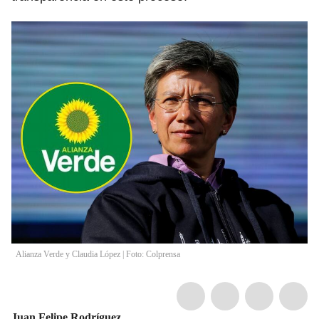
Alianza Verde y Claudia López | Foto: Colprensa
Juan Felipe Rodríguez