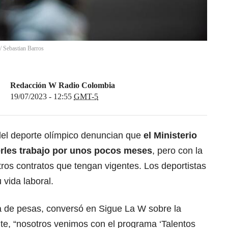
/
Sebastian Barros
Redacción W Radio Colombia
19/07/2023 - 12:55
GMT-5
del deporte olímpico denuncian que
el Ministerio
cerles trabajo por unos pocos meses
, pero con la
ros contratos que tengan vigentes. Los deportistas
 vida laboral.
 de pesas, conversó en Sigue La W sobre la
te, “nosotros venimos con el programa ‘Talentos