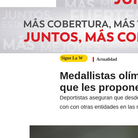
Sigue La W
Actualidad
Medallistas olí
que les propon
Deportistas aseguran que desde 
con con otras entidades en las 