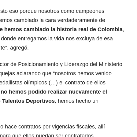
usto eso porque nosotros como campeones
hemos cambiado la cara verdaderamente de
e hemos cambiado la historia real de Colombia
,
 donde entregamos la vida nos excluya de esa
te”, agregó.
ector de Posicionamiento y Liderazgo del Ministerio
 quejas aclarando que “nosotros hemos venido
dallistas olímpicos (…) el contrato de ellos
,
no hemos podido realizar nuevamente el
 Talentos Deportivos
, hemos hecho un
 hace contratos por vigencias fiscales, allí
para que ellos puedan ser contratados,