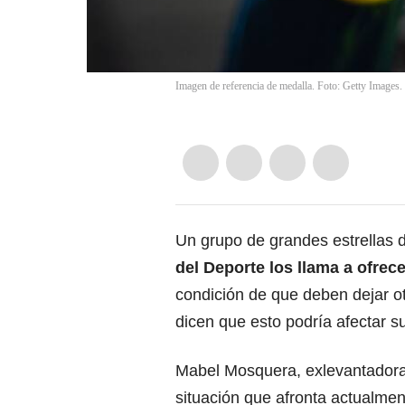
Imagen de referencia de medalla. Foto: Getty Images.
Un grupo de grandes estrellas 
del Deporte los llama a ofre
condición de que deben dejar ot
dicen que esto podría afectar su
Mabel Mosquera, exlevantadora
situación que afronta actualmen