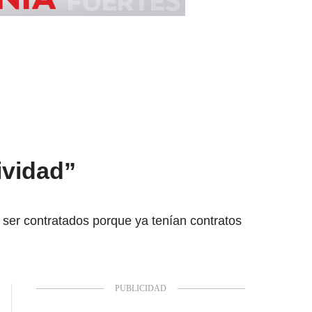
ividad”
n ser contratados porque ya tenían contratos