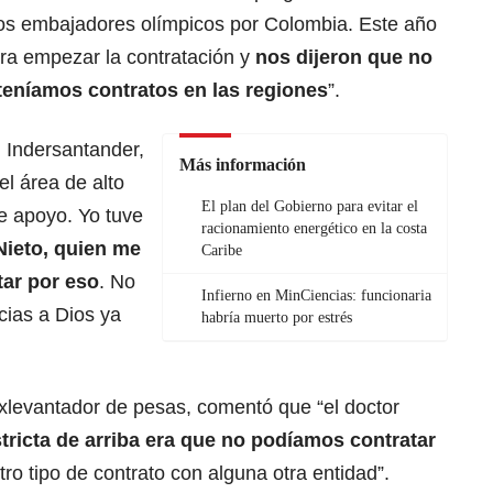
os embajadores olímpicos por Colombia. Este año
ra empezar la contratación y
nos dijeron que no
teníamos contratos en las regiones
”.
 Indersantander,
Más información
el área de alto
El plan del Gobierno para evitar el
e apoyo. Yo tuve
racionamiento energético en la costa
Nieto, quien me
Caribe
tar por eso
. No
Infierno en MinCiencias: funcionaria
cias a Dios ya
habría muerto por estrés
exlevantador de pesas, comentó que “el doctor
tricta de arriba era que no podíamos contratar
ro tipo de contrato con alguna otra entidad”.