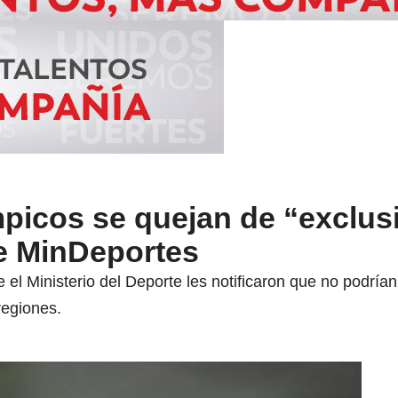
mpicos se quejan de “exclus
e MinDeportes
el Ministerio del Deporte les notificaron que no podría
regiones.