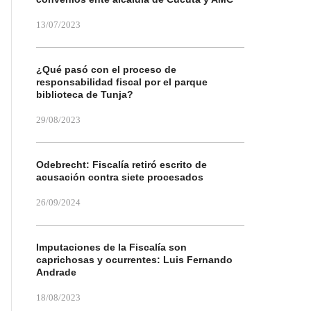
13/07/2023
¿Qué pasó con el proceso de
responsabilidad fiscal por el parque
biblioteca de Tunja?
29/08/2023
Odebrecht: Fiscalía retiró escrito de
acusación contra siete procesados
26/09/2024
Imputaciones de la Fiscalía son
caprichosas y ocurrentes: Luis Fernando
Andrade
18/08/2023