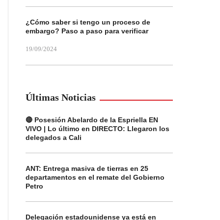
¿Cómo saber si tengo un proceso de
embargo? Paso a paso para verificar
19/09/2024
Últimas Noticias
🔴 Posesión Abelardo de la Espriella EN
VIVO | Lo último en DIRECTO: Llegaron los
delegados a Cali
ANT: Entrega masiva de tierras en 25
departamentos en el remate del Gobierno
Petro
Delegación estadounidense ya está en