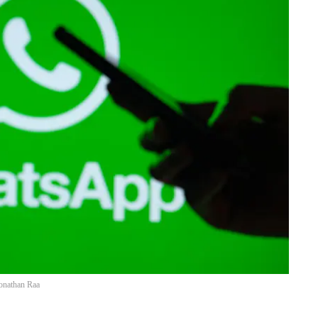
onathan Raa