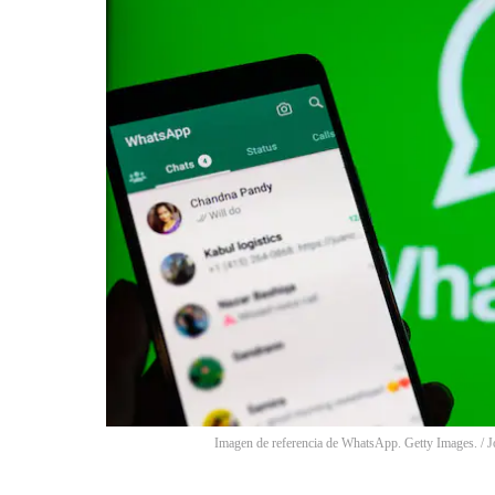
Imagen de referencia de WhatsApp. Getty Images.
/
J