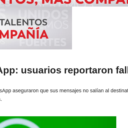
p: usuarios reportaron fall
App aseguraron que sus mensajes no salían al destinatar
.