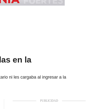
as en la
io ni les cargaba al ingresar a la