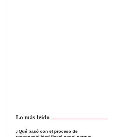
Lo más leído
¿Qué pasó con el proceso de
responsabilidad fiscal por el parque