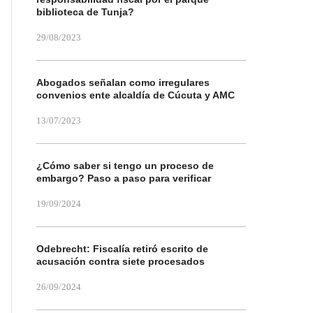
biblioteca de Tunja?
29/08/2023
Abogados señalan como irregulares
convenios ente alcaldía de Cúcuta y AMC
13/07/2023
¿Cómo saber si tengo un proceso de
embargo? Paso a paso para verificar
19/09/2024
Odebrecht: Fiscalía retiró escrito de
acusación contra siete procesados
26/09/2024