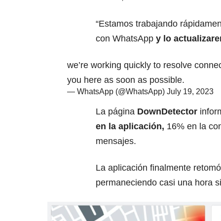
“Estamos trabajando rápidament
con WhatsApp
y lo actualizar
we’re working quickly to resolve conne
you here as soon as possible.
— WhatsApp (@WhatsApp)
July 19, 2023
La página
DownDetector
infor
en la aplicación,
16% en la con
mensajes.
La aplicación finalmente retomó
permaneciendo casi una hora sin