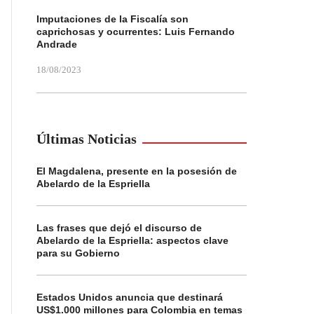
Imputaciones de la Fiscalía son
caprichosas y ocurrentes: Luis Fernando
Andrade
18/08/2023
Últimas Noticias
El Magdalena, presente en la posesión de
Abelardo de la Espriella
Las frases que dejó el discurso de
Abelardo de la Espriella: aspectos clave
para su Gobierno
Estados Unidos anuncia que destinará
US$1.000 millones para Colombia en temas