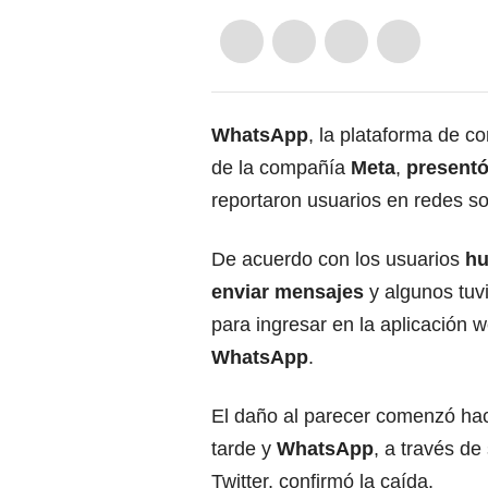
WhatsApp
, la plataforma de 
de la compañía
Meta
,
presentó 
reportaron usuarios en redes so
De acuerdo con los usuarios
hu
enviar mensajes
y algunos tuv
para ingresar en la aplicación 
WhatsApp
.
El daño al parecer comenzó haci
tarde y
WhatsApp
, a través de
Twitter, confirmó la caída.