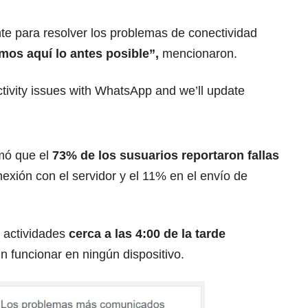
e para resolver los problemas de conectividad
emos aquí lo antes posible”,
mencionaron.
ctivity issues with WhatsApp and we’ll update
mó que el
73% de los susuarios reportaron fallas
exión con el servidor y el 11% en el envío de
 actividades
cerca a las 4:00 de la tarde
 funcionar en ningún dispositivo.