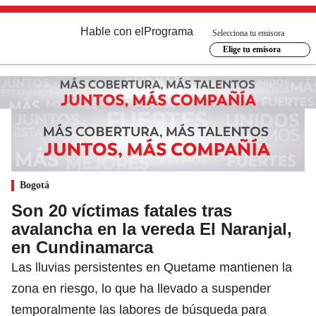
Hable con el
Programa
Selecciona tu emisora
Elige tu emisora
Bogotá
Son 20 víctimas fatales tras
avalancha en la vereda El Naranjal,
en Cundinamarca
Las lluvias persistentes en Quetame mantienen la
zona en riesgo, lo que ha llevado a suspender
temporalmente las labores de búsqueda para