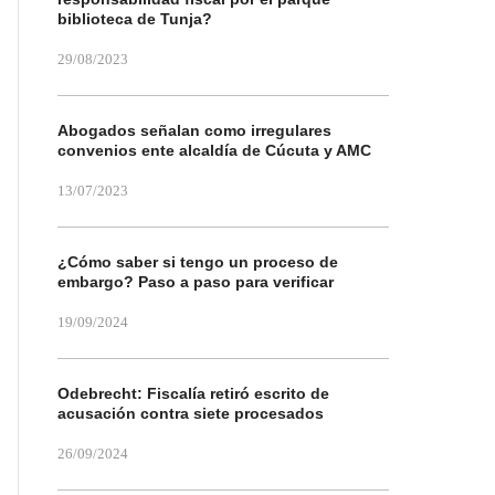
biblioteca de Tunja?
29/08/2023
Abogados señalan como irregulares
convenios ente alcaldía de Cúcuta y AMC
13/07/2023
¿Cómo saber si tengo un proceso de
embargo? Paso a paso para verificar
19/09/2024
Odebrecht: Fiscalía retiró escrito de
acusación contra siete procesados
26/09/2024