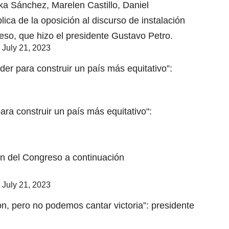
ka Sánchez, Marelen Castillo, Daniel
lica de la oposición al discurso de instalación
reso, que hizo el presidente Gustavo Petro.
)
July 21, 2023
er para construir un país más equitativo”:
ra construir un país más equitativo":
ión del Congreso a continuación
)
July 21, 2023
ón, pero no podemos cantar victoria”: presidente