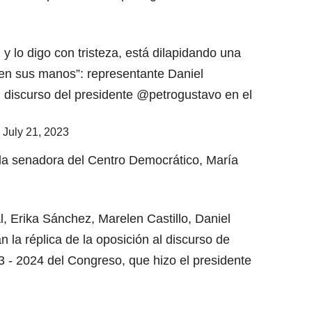
y lo digo con tristeza, está dilapidando una
 en sus manos”: representante Daniel
al discurso del presidente
@petrogustavo
en el
)
July 21, 2023
n la senadora del Centro Democrático, María
 Erika Sánchez, Marelen Castillo, Daniel
 la réplica de la oposición al discurso de
23 - 2024 del Congreso, que hizo el presidente