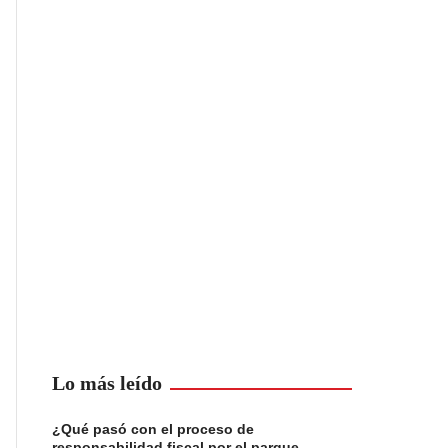
Lo más leído
¿Qué pasó con el proceso de
responsabilidad fiscal por el parque