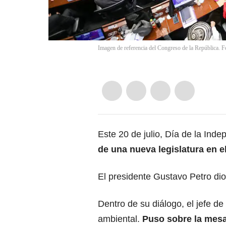
Imagen de referencia del Congreso de la República. F
Este 20 de julio, Día de la In
de una nueva legislatura en e
El presidente Gustavo Petro
di
Dentro de su diálogo, el jefe de
ambiental.
Puso sobre la mesa 