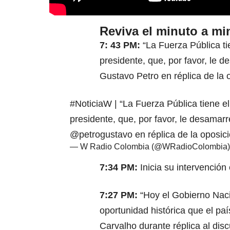
Reviva el minuto a mi
7: 43 PM:
“La Fuerza Pública ti
presidente, que, por favor, le 
Gustavo Petro en réplica de la 
#NoticiaW
| “La Fuerza Pública tiene e
presidente, que, por favor, le desamarr
@petrogustavo
en réplica de la oposic
— W Radio Colombia (@WRadioColombia
7:34 PM:
Inicia su intervenció
7:27 PM:
“Hoy el Gobierno Nacio
oportunidad histórica que el pa
Carvalho durante réplica al dis