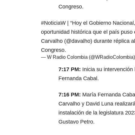
Congreso.
#NoticiaW
| “Hoy el Gobierno Nacional, 
oportunidad histórica que el país puso
Carvalho (
@davalho
) durante réplica 
Congreso.
— W Radio Colombia (@WRadioColombia
7:17 PM:
Inicia su intervenció
Fernanda Cabal.
7:16 PM:
María Fernanda Cabal,
Carvalho y David Luna realizarán
instalación de la legislatura 20
Gustavo Petro.