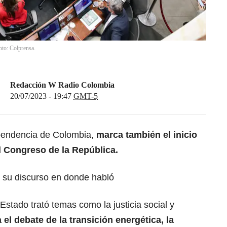
oto: Colprensa.
Redacción W Radio Colombia
20/07/2023 - 19:47
GMT-5
dependencia de Colombia,
marca también el inicio
l Congreso de la República.
o su discurso en donde habló
 Estado trató temas como la justicia social y
el debate de la transición energética, la