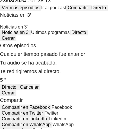
23/08/2024
- 01:38:13
Ver más episodios
Ir al podcast
Compartir
Directo
Noticias en 3′
Noticias en 3′
Noticias en 3′
Últimos programas
Directo
Cerrar
Otros episodios
Cualquier tiempo pasado fue anterior
Tu audio se ha acabado.
Te redirigiremos al directo.
5 "
Directo
Cancelar
Cerrar
Compartir
Compartir en Facebook
Facebook
Compartir en Twitter
Twitter
Compartir en LinkedIn
Linkedin
Compartir en WhatsApp
WhatsApp