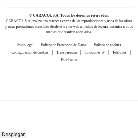
© CARACOL S.A. Todos los derechos reservados.
CARACOL S.A. realiza una reserva expresa de las reproducciones y usos de las obras
y otras prestaciones accesibles desde este sitio web a medios de lectura mecánica u otros
medios que resulten adecuados.
Aviso legal
Política de Protección de Datos
Política de cookies
Configuración de cookies
Transparencia
Soluciones W
Teléfonos
Escríbanos
Desplegar