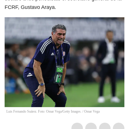
FCRF, Gustavo Araya.
Luis Fernando Suárez. Foto: Omar Vega/Getty Images.
/
Omar Vega