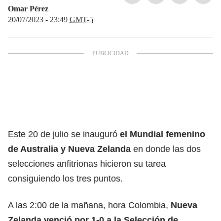
Omar Pérez
20/07/2023 - 23:49
GMT-5
Este 20 de julio se inauguró
el Mundial femenino
de Australia y Nueva Zelanda
en donde las dos
selecciones anfitrionas hicieron su tarea
consiguiendo los tres puntos.
A las 2:00 de la mañana, hora Colombia,
Nueva
Zelanda venció por 1-0 a la Selección de