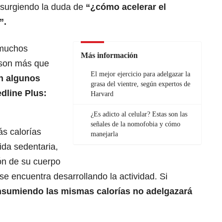
 surgiendo la duda de
“¿cómo
acelerar el
”.
 muchos
Más información
 son más que
El mejor ejercicio para adelgazar la
n algunos
grasa del vientre, según expertos de
dline Plus:
Harvard
¿Es adicto al celular? Estas son las
señales de la nomofobia y cómo
s calorías
manejarla
ida sedentaria,
ón de su cuerpo
se encuentra desarrollando la actividad. Si
nsumiendo las mismas
calorías
no adelgazará