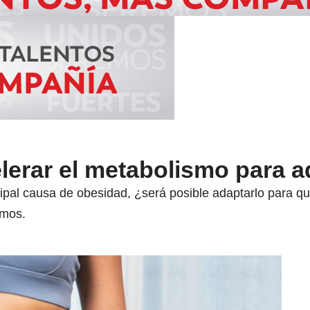
lerar el metabolismo para 
cipal causa de obesidad, ¿será posible adaptarlo para q
amos.