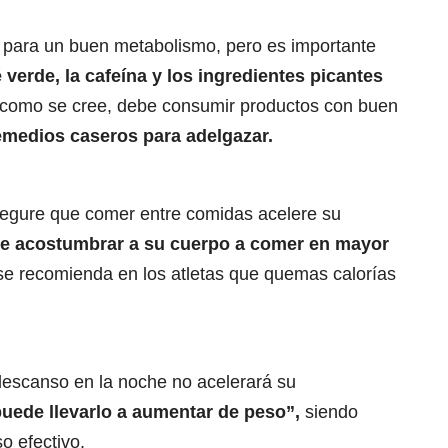
 para un buen metabolismo, pero es importante
 verde, la cafeína y los ingredientes picantes
o como se cree, debe consumir productos con buen
remedios caseros para adelgazar.
asegure que comer entre comidas acelere su
e acostumbrar a su cuerpo a comer en mayor
e recomienda en los atletas que quemas calorías
escanso en la noche no acelerará su
uede llevarlo a
aumentar de peso”
,
siendo
o efectivo.