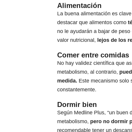
Alimentación
La buena alimentación es clave
destacar que alimentos como
té
no le ayudarán a bajar de pes
valor nutricional,
lejos de los 
Comer entre comidas
No hay validez científica que 
metabolismo, al contrario,
pued
medida.
Este mecanismo solo s
constantemente.
Dormir bien
Según Medline Plus, “un buen d
metabolismo,
pero no dormir p
recomendable tener un descans