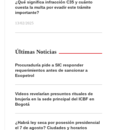
¿Qué significa infracción C35 y cuánto
cuesta la multa por evadir este trámite
importante?
13/02/2025
Últimas Noticias
Procuraduría pide a SIC responder
requerimientos antes de sancionar a
Ecopetrol
Videos revelarían presuntos rituales de
brujería en la sede principal del ICBF en
Bogotá
¿Habrá ley seca por posesión presidencial
el 7 de agosto? Ciudades y horarios