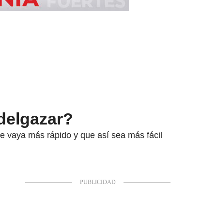
adelgazar?
ue vaya más rápido y que así sea más fácil