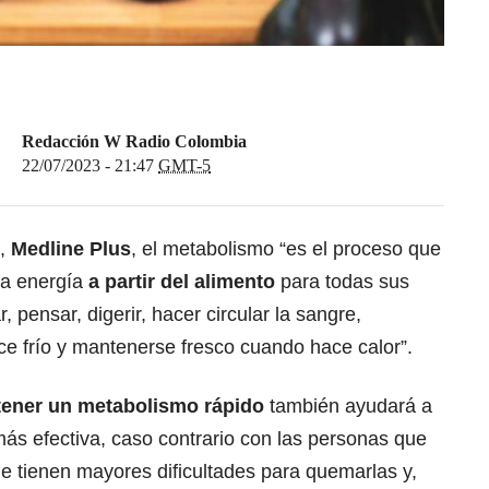
Redacción W Radio Colombia
22/07/2023 - 21:47
GMT-5
a,
Medline Plus
, el metabolismo “es el proceso que
 la energía
a partir del alimento
para todas sus
, pensar, digerir, hacer circular la sangre,
e frío y mantenerse fresco cuando hace calor”.
ener un metabolismo rápido
también ayudará a
ás efectiva, caso contrario con las personas que
e tienen mayores dificultades para quemarlas y,