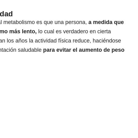
edad
al metabolismo es que una persona,
a medida que
smo más lento,
lo cual es verdadero en cierta
 los años la actividad física reduce, haciéndose
entación saludable
para evitar el aumento de peso