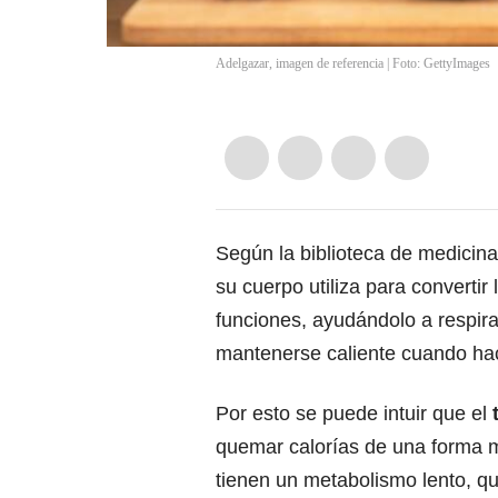
Adelgazar, imagen de referencia | Foto: GettyImages
Según la biblioteca de medicin
su cuerpo utiliza para convertir
funciones, ayudándolo a respirar
mantenerse caliente cuando hac
Por esto se puede intuir que el
t
quemar calorías de una forma m
tienen un metabolismo lento, qu