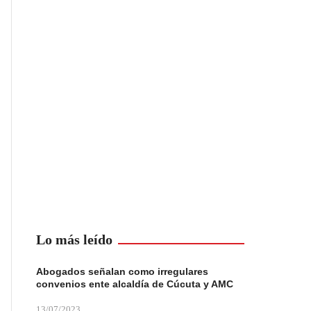
Lo más leído
Abogados señalan como irregulares
convenios ente alcaldía de Cúcuta y AMC
13/07/2023