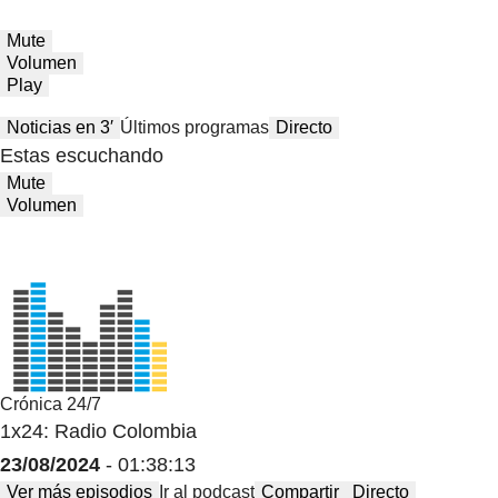
Mute
Volumen
Play
Noticias en 3′
Últimos programas
Directo
Estas escuchando
Mute
Volumen
Crónica 24/7
1x24: Radio Colombia
23/08/2024
- 01:38:13
Ver más episodios
Ir al podcast
Compartir
Directo