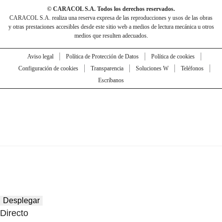
© CARACOL S.A. Todos los derechos reservados.
CARACOL S.A. realiza una reserva expresa de las reproducciones y usos de las obras
y otras prestaciones accesibles desde este sitio web a medios de lectura mecánica u otros
medios que resulten adecuados.
Aviso legal
Política de Protección de Datos
Política de cookies
Configuración de cookies
Transparencia
Soluciones W
Teléfonos
Escríbanos
Desplegar
Directo