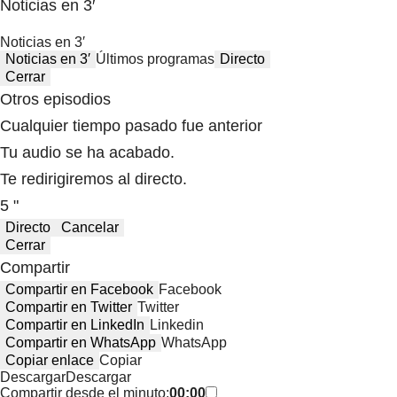
Noticias en 3′
Noticias en 3′
Noticias en 3′
Últimos programas
Directo
Cerrar
Otros episodios
Cualquier tiempo pasado fue anterior
Tu audio se ha acabado.
Te redirigiremos al directo.
5 "
Directo
Cancelar
Cerrar
Compartir
Compartir en Facebook
Facebook
Compartir en Twitter
Twitter
Compartir en LinkedIn
Linkedin
Compartir en WhatsApp
WhatsApp
Copiar enlace
Copiar
Descargar
Descargar
Compartir desde el minuto:
00:00