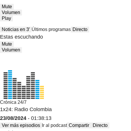
Mute
Volumen
Play
Noticias en 3′
Últimos programas
Directo
Estas escuchando
Mute
Volumen
Crónica 24/7
1x24: Radio Colombia
23/08/2024
- 01:38:13
Ver más episodios
Ir al podcast
Compartir
Directo