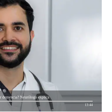
ar demencia? Neurólogo explica
13:44