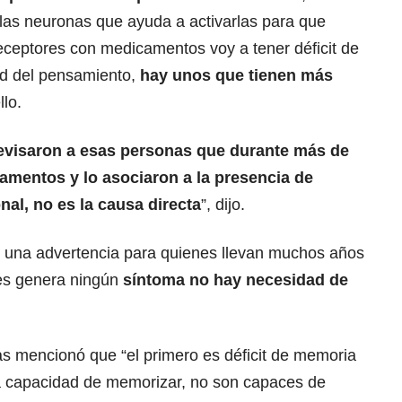
 las neuronas que ayuda a activarlas para que
eceptores con medicamentos voy a tener déficit de
dad del pensamiento,
hay unos que tienen más
llo.
revisaron a esas personas que durante más de
mentos y lo asociaron a la presencia de
al, no es la causa directa
”, dijo.
es una advertencia para quienes llevan muchos años
les genera ningún
síntoma no hay necesidad de
s mencionó que “el primero es déficit de memoria
 la capacidad de memorizar, no son capaces de