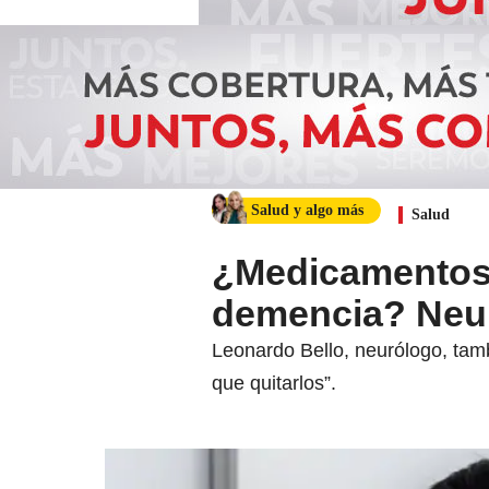
Salud y algo más
Salud
¿Medicamentos 
demencia? Neur
Leonardo Bello, neurólogo, tam
que quitarlos”.