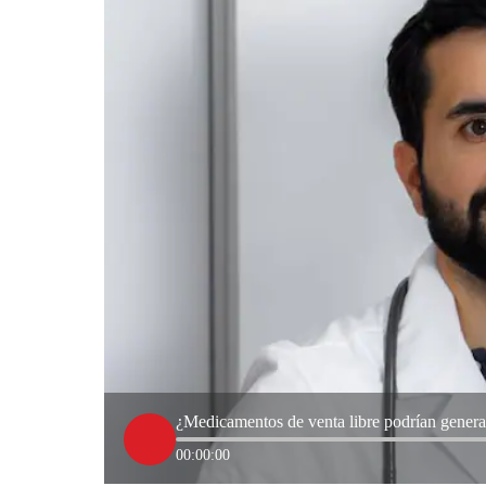
¿Medicamentos de venta libre podrían gener
00:00:00