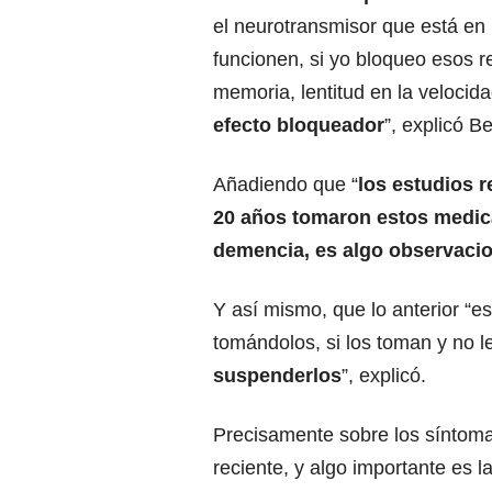
el neurotransmisor que está en
funcionen, si yo bloqueo esos r
memoria, lentitud en la veloci
efecto bloqueador
”, explicó Be
Añadiendo que “
los estudios 
20 años tomaron estos medica
demencia, es algo observacion
Y así mismo, que lo anterior “
tomándolos, si los toman y no 
suspenderlos
”, explicó.
Precisamente sobre los síntoma
reciente, y algo importante es