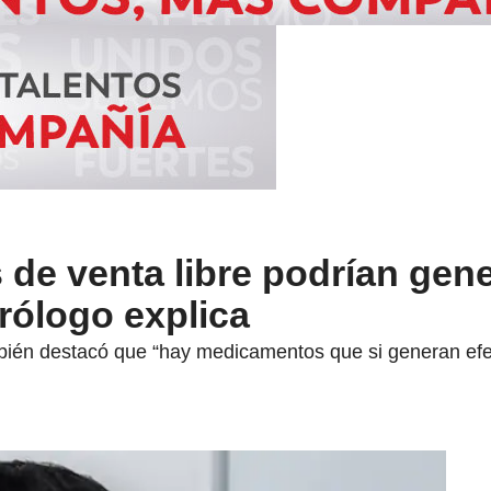
de venta libre podrían gene
ólogo explica
bién destacó que “hay medicamentos que si generan efe