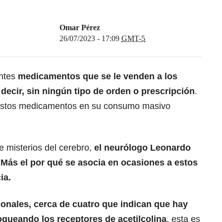
Omar Pérez
26/07/2023 - 17:09
GMT-5
entes
medicamentos que se le venden a los
 decir, sin ningún tipo de orden o prescripción
.
 estos medicamentos en su consumo masivo
e misterios del cerebro,
el neurólogo Leonardo
 Más el por qué se asocia en ocasiones a estos
ia.
onales, cerca de cuatro que indican que hay
queando los receptores de acetilcolina
, esta es