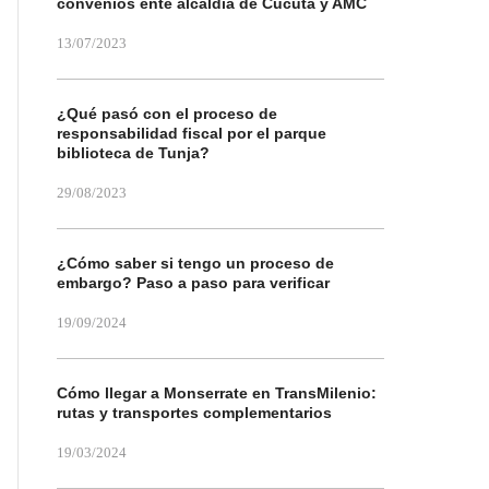
convenios ente alcaldía de Cúcuta y AMC
13/07/2023
¿Qué pasó con el proceso de
responsabilidad fiscal por el parque
biblioteca de Tunja?
29/08/2023
¿Cómo saber si tengo un proceso de
embargo? Paso a paso para verificar
19/09/2024
Cómo llegar a Monserrate en TransMilenio:
rutas y transportes complementarios
19/03/2024