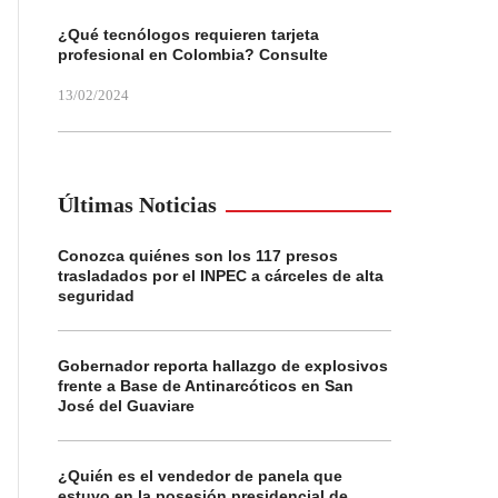
¿Qué tecnólogos requieren tarjeta
profesional en Colombia? Consulte
13/02/2024
Últimas Noticias
Conozca quiénes son los 117 presos
trasladados por el INPEC a cárceles de alta
seguridad
Gobernador reporta hallazgo de explosivos
frente a Base de Antinarcóticos en San
José del Guaviare
¿Quién es el vendedor de panela que
estuvo en la posesión presidencial de