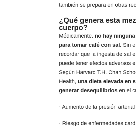
también se prepara en otras re
¿Qué genera esta mezc
cuerpo?
Médicamente,
no hay ninguna 
para tomar café con sal.
Sin e
recordar que la ingesta de sal 
puede tener efectos adversos e
Según Harvard T.H. Chan Schoo
Health,
una dieta elevada en 
generar desequilibrios
en el 
· Aumento de la presión arterial
· Riesgo de enfermedades card