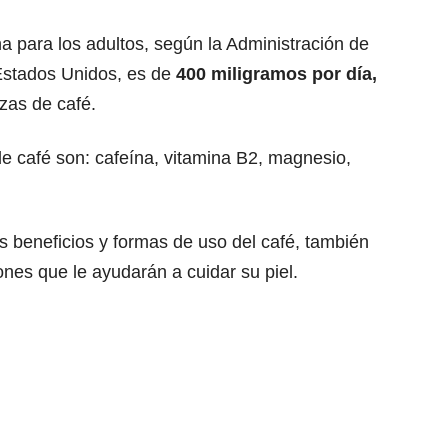
a para los adultos, según la Administración de
Estados Unidos, es de
400 miligramos por día,
azas de café.
 café son: cafeína, vitamina B2, magnesio,
s beneficios y formas de uso del café,
también
nes que le ayudarán a cuidar su piel
.