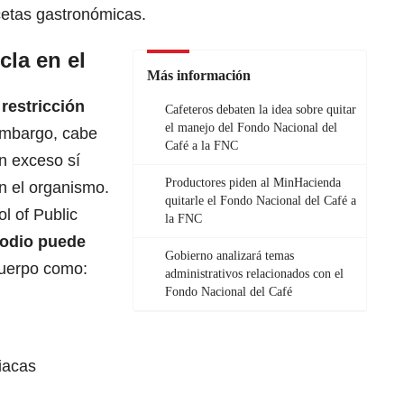
cetas gastronómicas
.
la en el
Más información
restricción
Cafeteros debaten la idea sobre quitar
el manejo del Fondo Nacional del
mbargo, cabe
Café a la FNC
en exceso sí
Productores piden al MinHacienda
n el organismo.
quitarle el Fondo Nacional del Café a
l of Public
la FNC
sodio puede
Gobierno analizará temas
cuerpo como:
administrativos relacionados con el
Fondo Nacional del Café
iacas