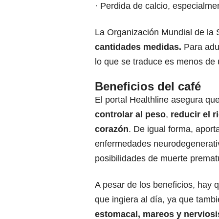
· Perdida de calcio, especialme
La Organización Mundial de la
cantidades medidas.
Para adul
lo que se traduce es menos de
Beneficios del café
El portal Healthline asegura qu
controlar al peso
,
reducir el r
corazón
. De igual forma, apor
enfermedades neurodegenerativ
posibilidades de muerte premat
A pesar de los beneficios, hay 
que ingiera al día
, ya que tamb
estomacal, mareos y nervios