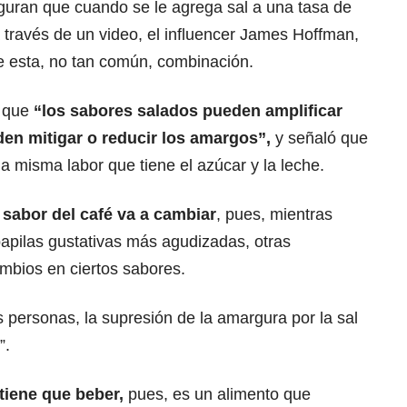
guran que cuando se le agrega sal a una tasa de
a través de un video, el influencer James Hoffman,
de esta, no tan común, combinación.
ó que
“los sabores salados pueden amplificar
den mitigar o reducir los amargos”,
y señaló que
a misma labor que tiene el azúcar y la leche.
 sabor del café va a cambiar
, pues, mientras
apilas gustativas más agudizadas, otras
mbios en ciertos sabores.
s personas, la supresión de la amargura por la sal
”.
tiene que beber,
pues
, es un alimento que