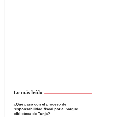
Lo más leído
¿Qué pasó con el proceso de
responsabilidad fiscal por el parque
biblioteca de Tunja?