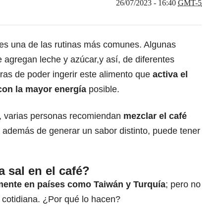
26/07/2023 - 16:40
GMT-5
es una de las rutinas más comunes. Algunas
e agregan leche y azúcar,y así, de diferentes
s de poder ingerir este alimento que
activa el
con la mayor energía
posible.
s, varias personas recomiendan
mezclar el café
 además de generar un sabor distinto, puede tener
 sal en el café?
ente en países como Taiwán y Turquía
; pero no
cotidiana. ¿Por qué lo hacen?