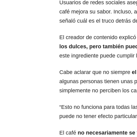
Usuarios de redes sociales ase
café mejora su sabor. Incluso, 
señaló cuál es el truco detrás 
El creador de contenido explic
los dulces, pero también pue
este ingrediente puede cumplir l
Cabe aclarar que no siempre
el
algunas personas tienen unas p
simplemente no perciben los ca
“Esto no funciona para todas la
puede no tener efecto particular
El café
no necesariamente se 