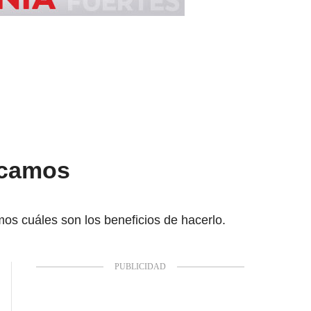
licamos
mos cuáles son los beneficios de hacerlo.