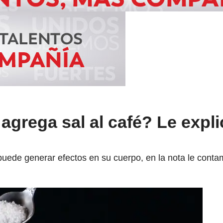
 agrega sal al café? Le exp
puede generar efectos en su cuerpo, en la nota le conta