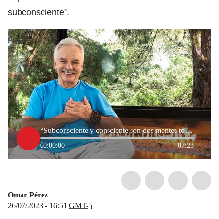
subconsciente”.
“Subconsciente y consciente son dos mentes totalmente diferentes”: maestro espiritual
00:00:00
07:23
Omar Pérez
26/07/2023 - 16:51
GMT-5