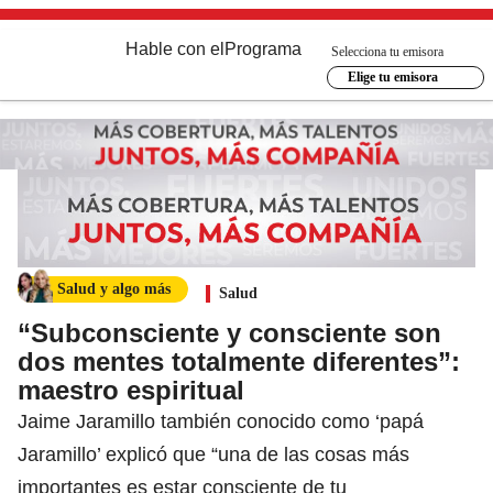
Hable con el
Programa
Selecciona tu emisora
Elige tu emisora
Salud y algo más
Salud
“Subconsciente y consciente son
dos mentes totalmente diferentes”:
maestro espiritual
Jaime Jaramillo también conocido como ‘papá
Jaramillo’ explicó que “una de las cosas más
importantes es estar consciente de tu