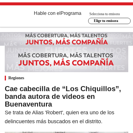
Hable con el
Programa
Selecciona tu emisora
Elige tu emisora
Regiones
Cae cabecilla de “Los Chiquillos”,
banda autora de videos en
Buenaventura
Se trata de Alias 'Robert', quien era uno de los
delincuentes más buscados en el distrito.