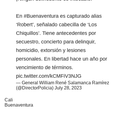
En
#Buenaventura
es capturado alias
‘Robert’, señalado cabecilla de ‘Los
Chiquillos’. Tiene antecedentes por
secuestro, concierto para delinquir,
homicidio, extorsión y lesiones
personales. En libertad hace un año por
vencimiento de términos.
pic.twitter.com/kCMFiV3NJG
— General William René Salamanca Ramírez
(@DirectorPolicia)
July 28, 2023
Cali
Buenaventura