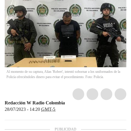
Al momento de su captura, Alias 'Robert', intentó sobornar a los uniformados de la
Policía ofreciéndoles dinero para evitar el procedimiento. Foto: Policía.
Redacción W Radio Colombia
28/07/2023 - 14:20
GMT-5