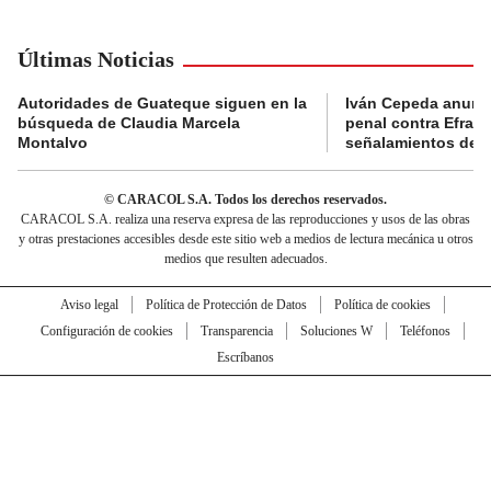
Últimas Noticias
Autoridades de Guateque siguen en la
Iván Cepeda anunc
búsqueda de Claudia Marcela
penal contra Efraí
Montalvo
señalamientos de “g
© CARACOL S.A. Todos los derechos reservados.
CARACOL S.A. realiza una reserva expresa de las reproducciones y usos de las obras
y otras prestaciones accesibles desde este sitio web a medios de lectura mecánica u otros
medios que resulten adecuados.
Aviso legal
Política de Protección de Datos
Política de cookies
Configuración de cookies
Transparencia
Soluciones W
Teléfonos
Escríbanos