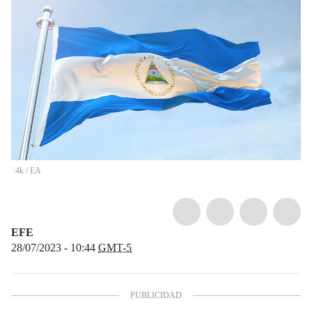
4k
/
EA
EFE
28/07/2023 - 10:44
GMT-5