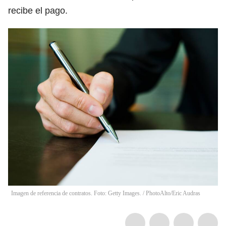
recibe el pago.
Imagen de referencia de contratos. Foto: Getty Images.
/
PhotoAlto/Eric Audras