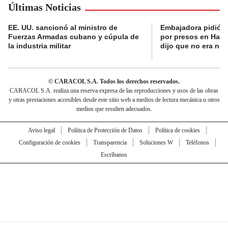
Últimas Noticias
EE. UU. sancionó al ministro de
Embajadora pidió a
Fuerzas Armadas cubano y cúpula de
por presos en Haití,
la industria militar
dijo que no era nec
© CARACOL S.A. Todos los derechos reservados.
CARACOL S.A. realiza una reserva expresa de las reproducciones y usos de las obras
y otras prestaciones accesibles desde este sitio web a medios de lectura mecánica u otros
medios que resulten adecuados.
Aviso legal
Política de Protección de Datos
Política de cookies
Configuración de cookies
Transparencia
Soluciones W
Teléfonos
Escríbanos