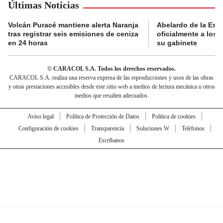
Últimas Noticias
Volcán Puracé mantiene alerta Naranja
Abelardo de la Esp
tras registrar seis emisiones de ceniza
oficialmente a los 
en 24 horas
su gabinete
© CARACOL S.A. Todos los derechos reservados.
CARACOL S.A. realiza una reserva expresa de las reproducciones y usos de las obras
y otras prestaciones accesibles desde este sitio web a medios de lectura mecánica u otros
medios que resulten adecuados.
Aviso legal
Política de Protección de Datos
Política de cookies
Configuración de cookies
Transparencia
Soluciones W
Teléfonos
Escríbanos