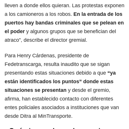
lleven a donde ellos quieran. Las protestas exponen
a los camioneros a los robos.
En la entrada de los
puertos hay bandas criminales que se pelean en
el poder
y algunos grupos que se benefician del
atraco”, describe el director gremial.
Para Henry Cárdenas, presidente de
Fedetranscarga, resulta inaudito que se sigan
presentando estas situaciones debido a que
“ya
están identificados los puntos” donde estas
situaciones se presentan
y desde el gremio,
afirma, han establecido contacto con diferentes
entes policiales asociados a instituciones que van
desde Ditra al MinTransporte.