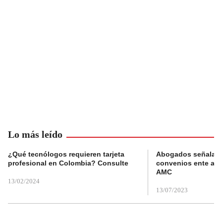
Lo más leído
¿Qué tecnólogos requieren tarjeta
Abogados señalan 
profesional en Colombia? Consulte
convenios ente alc
AMC
13/02/2024
13/07/2023