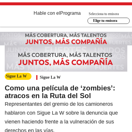
Hable con el
Programa
Selecciona tu emisora
Elige tu emisora
Sigue La W
Sigue La W
Como una película de ‘zombies’:
atracos en la Ruta del Sol
Representantes del gremio de los camioneros
hablaron con Sigue La W sobre la denuncia que
vienen haciendo frente a la vulneración de sus
derechos en las vías.