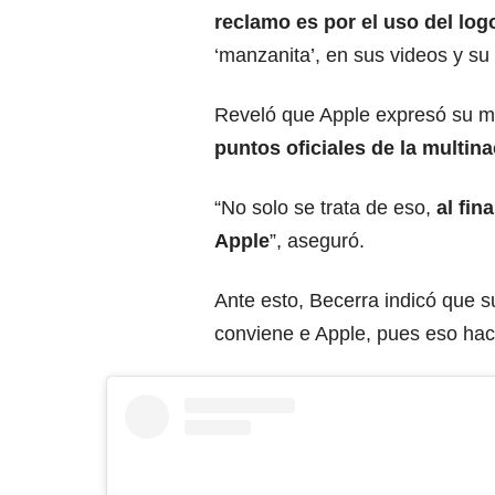
reclamo es por el uso del log
‘manzanita’, en sus videos y su 
Reveló que Apple expresó su m
puntos oficiales de la multin
“No solo se trata de eso,
al fin
Apple
”, aseguró.
Ante esto, Becerra indicó que 
conviene e Apple, pues eso hac