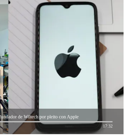
fundador de Wiltech por pleito con Apple
17:32