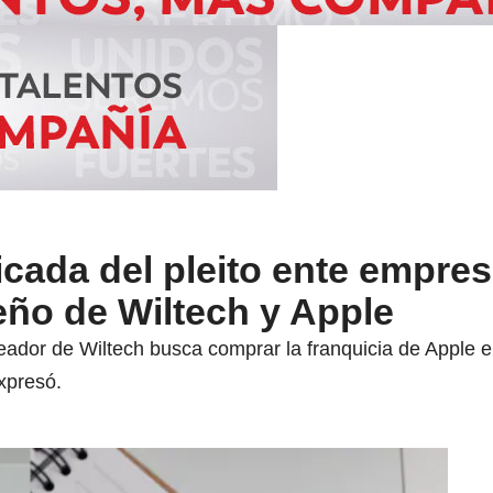
licada del pleito ente empres
ño de Wiltech y Apple
eador de Wiltech busca comprar la franquicia de Apple en
xpresó.