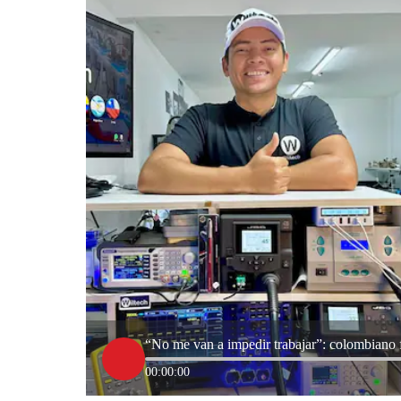
“No me van a impedir trabajar”: colombiano 
00:00:00