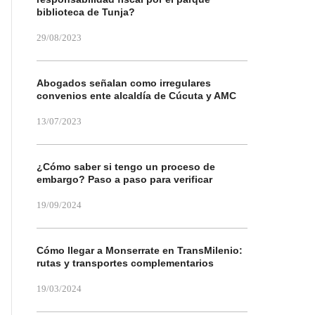
biblioteca de Tunja?
29/08/2023
Abogados señalan como irregulares
convenios ente alcaldía de Cúcuta y AMC
13/07/2023
¿Cómo saber si tengo un proceso de
embargo? Paso a paso para verificar
19/09/2024
Cómo llegar a Monserrate en TransMilenio:
rutas y transportes complementarios
19/03/2024