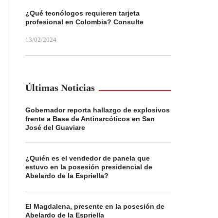
¿Qué tecnólogos requieren tarjeta
profesional en Colombia? Consulte
13/02/2024
Últimas Noticias
Gobernador reporta hallazgo de explosivos
frente a Base de Antinarcóticos en San
José del Guaviare
¿Quién es el vendedor de panela que
estuvo en la posesión presidencial de
Abelardo de la Espriella?
El Magdalena, presente en la posesión de
Abelardo de la Espriella