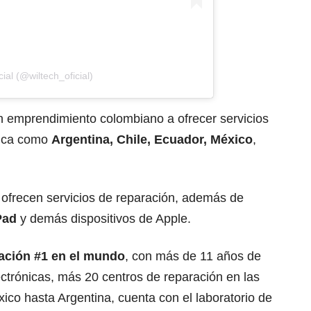
ial (@wiltech_oficial)
n emprendimiento colombiano a ofrecer servicios
rica como
Argentina, Chile, Ecuador, México
,
 ofrecen servicios de reparación, además de
Pad
y demás dispositivos de Apple.
ración #1 en el mundo
, con más de 11 años de
ctrónicas, más 20 centros de reparación en las
ico hasta Argentina, cuenta con el laboratorio de