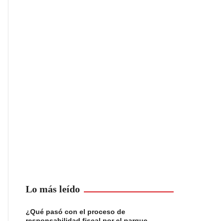
Lo más leído
¿Qué pasó con el proceso de
responsabilidad fiscal por el parque