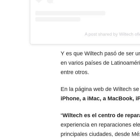
A post shared by Wiltech ofic
Y es que Wiltech pasó de ser u
en varios países de Latinoamé
entre otros.
En la página web de Wiltech se
iPhone, a iMac, a MacBook, i
“
Wiltech es el centro de repa
experiencia en reparaciones ele
principales ciudades, desde Méx