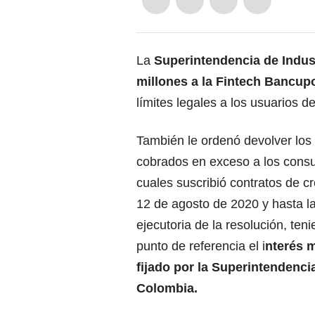
La
Superintendencia de Indus
millones a la Fintech Bancu
límites legales a los usuarios de
También le ordenó devolver los 
cobrados en exceso a los cons
cuales suscribió contratos de cr
12 de agosto de 2020 y hasta l
ejecutoria de la resolución, te
punto de referencia el i
nterés 
fijado por la Superintendenci
Colombia.