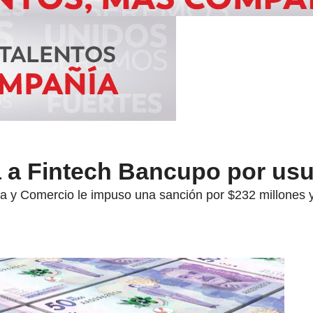
a a Fintech Bancupo por us
ia y Comercio le impuso una sanción por $232 millones y