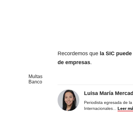
Recordemos que
la SIC puede 
de empresas
.
Multas
Banco
Luisa María Merca
Periodista egresada de la
Internacionales
...
Leer m