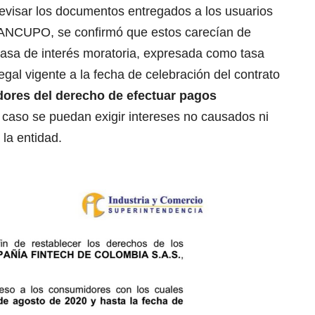
evisar los documentos entregados a los usuarios
 BANCUPO, se confirmó que estos carecían de
tasa de interés moratoria, expresada como tasa
egal vigente a la fecha de celebración del contrato
dores del derecho de efectuar pagos
n caso se puedan exigir intereses no causados ni
la entidad.