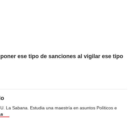
poner ese tipo de sanciones al vigilar ese tipo
do
 U. La Sabana. Estudia una maestría en asuntos Políticos e
ás