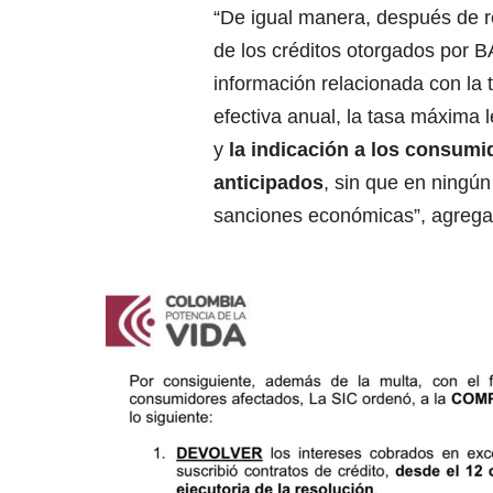
“De igual manera, después de r
de los créditos otorgados por
información relacionada con la 
efectiva anual, la tasa máxima l
y
la indicación a los consumi
anticipados
, sin que en ningú
sanciones económicas”, agrega 