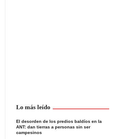
Lo más leído
El desorden de los predios baldíos en la
ANT: dan tierras a personas sin ser
campesinos