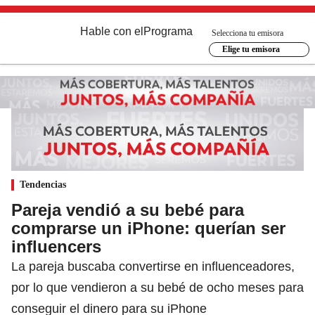
Hable con el
Programa
Selecciona tu emisora
Elige tu emisora
Tendencias
Pareja vendió a su bebé para
comprarse un iPhone: querían ser
influencers
La pareja buscaba convertirse en influenceadores,
por lo que vendieron a su bebé de ocho meses para
conseguir el dinero para su iPhone