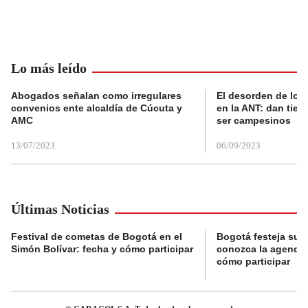
Lo más leído
Abogados señalan como irregulares
El desorden de los
convenios ente alcaldía de Cúcuta y
en la ANT: dan tier
AMC
ser campesinos
13/07/2023
06/09/2023
Últimas Noticias
Festival de cometas de Bogotá en el
Bogotá festeja su 
Simón Bolívar: fecha y cómo participar
conozca la agenda 
cómo participar