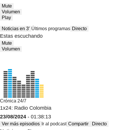
Mute
Volumen
Play
Noticias en 3′
Últimos programas
Directo
Estas escuchando
Mute
Volumen
Crónica 24/7
1x24: Radio Colombia
23/08/2024
- 01:38:13
Ver más episodios
Ir al podcast
Compartir
Directo