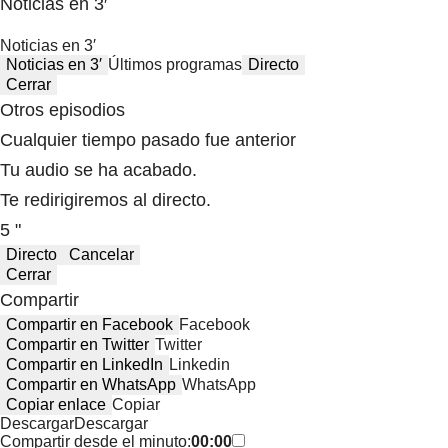
Noticias en 3′
Noticias en 3′
Noticias en 3′
Últimos programas
Directo
Cerrar
Otros episodios
Cualquier tiempo pasado fue anterior
Tu audio se ha acabado.
Te redirigiremos al directo.
5 "
Directo
Cancelar
Cerrar
Compartir
Compartir en Facebook
Facebook
Compartir en Twitter
Twitter
Compartir en LinkedIn
Linkedin
Compartir en WhatsApp
WhatsApp
Copiar enlace
Copiar
Descargar
Descargar
Compartir desde el minuto:
00:00