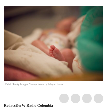
Bebé / Getty Images
/
Image taken by Mayte Torres
Redacción W Radio Colombia