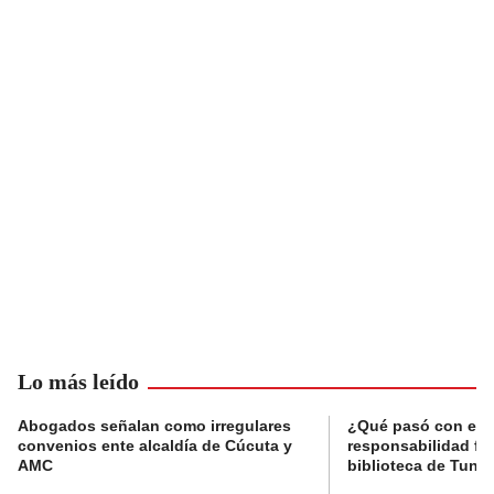
Lo más leído
Abogados señalan como irregulares
¿Qué pasó con el 
convenios ente alcaldía de Cúcuta y
responsabilidad fis
AMC
biblioteca de Tunja