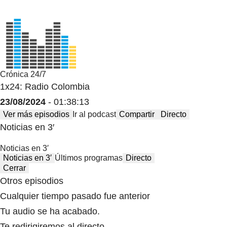
Crónica 24/7
1x24: Radio Colombia
23/08/2024
- 01:38:13
Ver más episodios
Ir al podcast
Compartir
Directo
Noticias en 3′
Noticias en 3′
Noticias en 3′
Últimos programas
Directo
Cerrar
Otros episodios
Cualquier tiempo pasado fue anterior
Tu audio se ha acabado.
Te redirigiremos al directo.