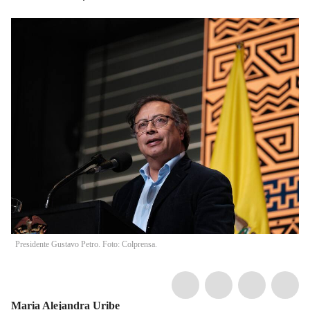
Presidente Gustavo Petro. Foto: Colprensa.
Maria Alejandra Uribe