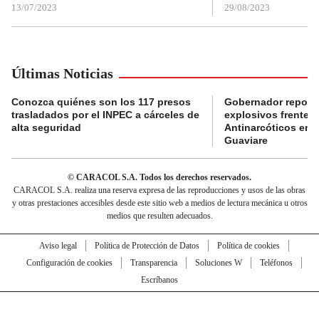
13/07/2023
29/08/2023
Últimas Noticias
Conozca quiénes son los 117 presos
Gobernador reporta
trasladados por el INPEC a cárceles de
explosivos frente 
alta seguridad
Antinarcóticos en 
Guaviare
© CARACOL S.A. Todos los derechos reservados.
CARACOL S.A. realiza una reserva expresa de las reproducciones y usos de las obras
y otras prestaciones accesibles desde este sitio web a medios de lectura mecánica u otros
medios que resulten adecuados.
Aviso legal
Política de Protección de Datos
Política de cookies
Configuración de cookies
Transparencia
Soluciones W
Teléfonos
Escríbanos