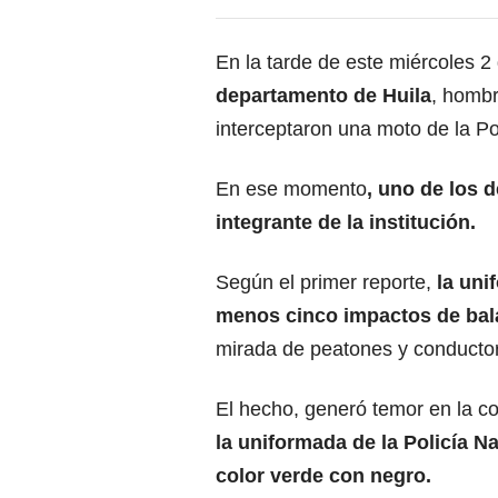
En la tarde de este miércoles 2
departamento de Huila
, homb
interceptaron una moto de la Po
En ese momento
, uno de los 
integrante de la institución.
Según el primer reporte,
la unif
menos cinco impactos de bala
mirada de peatones y conductor
El hecho, generó temor en la 
la uniformada de la Policía 
color verde con negro.