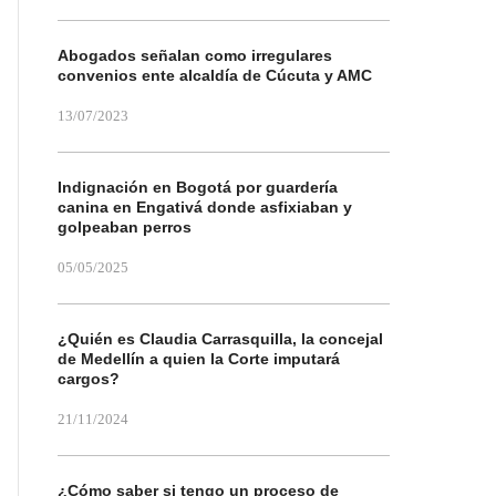
Abogados señalan como irregulares
convenios ente alcaldía de Cúcuta y AMC
13/07/2023
Indignación en Bogotá por guardería
canina en Engativá donde asfixiaban y
golpeaban perros
05/05/2025
¿Quién es Claudia Carrasquilla, la concejal
de Medellín a quien la Corte imputará
cargos?
21/11/2024
¿Cómo saber si tengo un proceso de