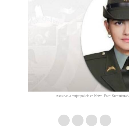
Asesinan a mujer policía en Neiva. Foto: Suministrad