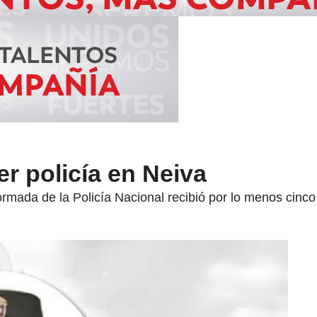
r policía en Neiva
formada de la Policía Nacional recibió por lo menos cinc