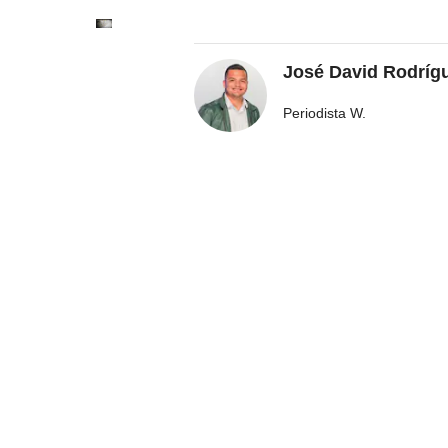
José David Rodríg
Periodista W.