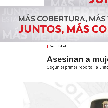
Actualidad
Asesinan a muje
Según el primer reporte, la uni