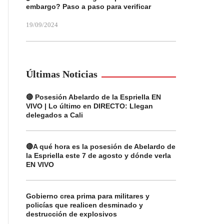
embargo? Paso a paso para verificar
19/09/2024
Últimas Noticias
🔴 Posesión Abelardo de la Espriella EN
VIVO | Lo último en DIRECTO: Llegan
delegados a Cali
🔴A qué hora es la posesión de Abelardo de
la Espriella este 7 de agosto y dónde verla
EN VIVO
Gobierno crea prima para militares y
policías que realicen desminado y
destrucción de explosivos