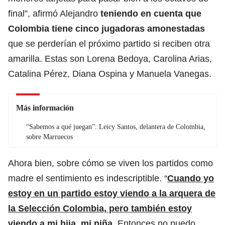
final”, afirmó Alejandro
teniendo en cuenta que
Colombia tiene cinco jugadoras amonestadas
que se perderían el próximo partido si reciben otra
amarilla. Estas son Lorena Bedoya, Carolina Arias,
Catalina Pérez, Diana Ospina y Manuela Vanegas.
Más información
“Sabemos a qué juegan”: Leicy Santos, delantera de Colombia,
sobre Marruecos
Ahora bien, sobre cómo se viven los partidos como
madre el sentimiento es indescriptible. “
Cuando yo
estoy en un partido estoy viendo a la arquera de
la Selección Colombia, pero también estoy
viendo a mi hija, mi niña.
Entonces no puedo