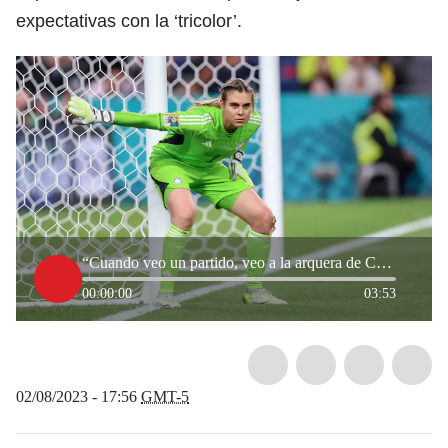
expectativas con la ‘tricolor’.
“Cuando veo un partido, veo a la arquera de Colombia y a mi hija”: mamá de Catalina Pérez
00:00:00
03:53
02/08/2023 - 17:56
GMT-5