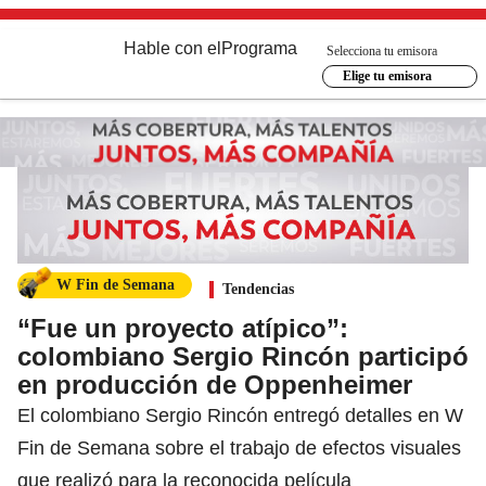
Hable con el
Programa
Selecciona tu emisora
Elige tu emisora
W Fin de Semana
Tendencias
“Fue un proyecto atípico”:
colombiano Sergio Rincón participó
en producción de Oppenheimer
El colombiano Sergio Rincón entregó detalles en W
Fin de Semana sobre el trabajo de efectos visuales
que realizó para la reconocida película