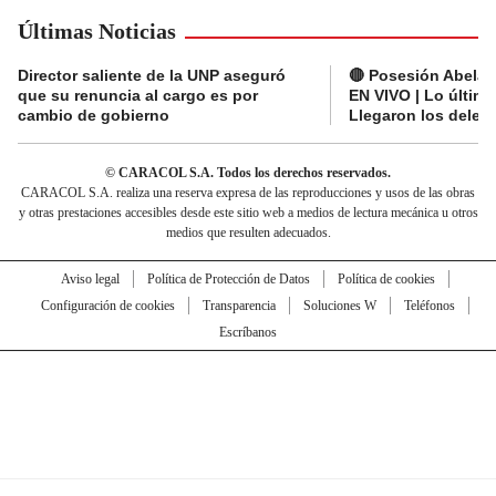
Últimas Noticias
Director saliente de la UNP aseguró
🔴 Posesión Abelard
que su renuncia al cargo es por
EN VIVO | Lo últim
cambio de gobierno
Llegaron los deleg
© CARACOL S.A. Todos los derechos reservados.
CARACOL S.A. realiza una reserva expresa de las reproducciones y usos de las obras
y otras prestaciones accesibles desde este sitio web a medios de lectura mecánica u otros
medios que resulten adecuados.
Aviso legal
Política de Protección de Datos
Política de cookies
Configuración de cookies
Transparencia
Soluciones W
Teléfonos
Escríbanos