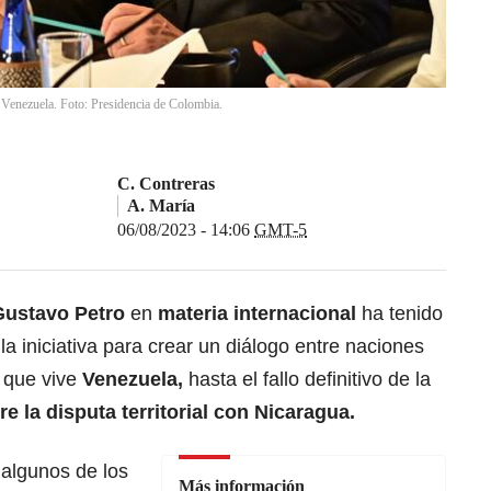
n Venezuela. Foto: Presidencia de Colombia.
C. Contreras
A. María
06/08/2023 - 14:06
GMT-5
Gustavo Petro
en
materia internacional
ha tenido
iniciativa para crear un diálogo entre naciones
 que vive
Venezuela,
hasta el fallo definitivo de la
re la
disputa territorial con Nicaragua.
 algunos de los
Más información