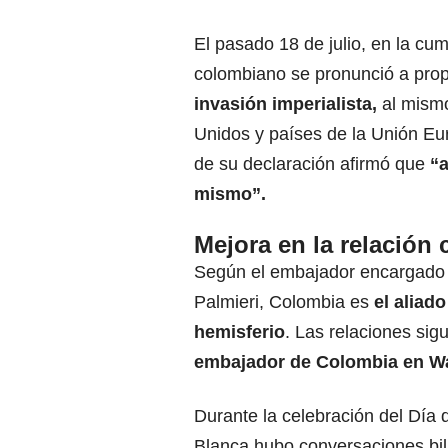
El pasado 18 de julio, en la cu
colombiano se pronunció a propó
invasión imperialista,
al mismo
Unidos y países de la Unión Eu
de su declaración afirmó que
“a
mismo”.
Mejora en la relación
Según el embajador encargado 
Palmieri, Colombia es
el aliad
hemisferio
. Las relaciones sig
embajador de Colombia en Was
Durante la celebración del Día
Blanca hubo conversaciones bil