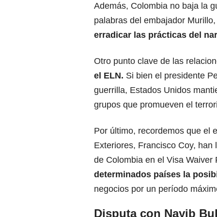
Además, Colombia no baja la gu
palabras del embajador Murillo,
erradicar las prácticas del na
Otro punto clave de las relaci
el ELN.
Si bien el presidente Pe
guerrilla, Estados Unidos mantie
grupos que promueven el terror
Por último, recordemos que el e
Exteriores, Francisco Coy, han 
de Colombia en el Visa Waiver 
determinados países la posibi
negocios por un período máximo 
Disputa con Nayib Bu