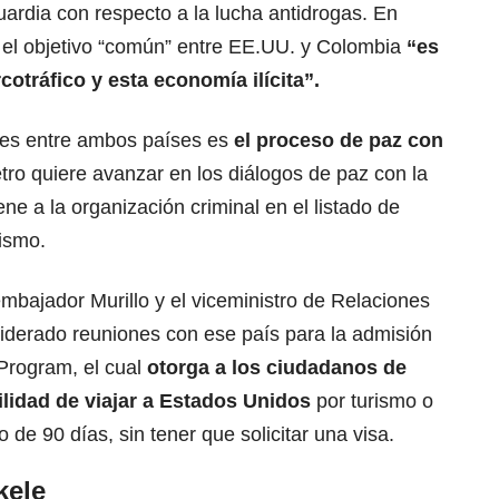
ardia con respecto a la lucha antidrogas. En
 el objetivo “común” entre EE.UU. y Colombia
“es
rcotráfico y esta economía ilícita”.
ones entre ambos países es
el proceso de paz con
tro quiere avanzar en los diálogos de paz con la
ne a la organización criminal en el listado de
ismo.
mbajador Murillo y el viceministro de Relaciones
liderado reuniones con ese país para la admisión
Program, el cual
otorga a los ciudadanos de
lidad de viajar a Estados Unidos
por turismo o
de 90 días, sin tener que solicitar una visa.
kele