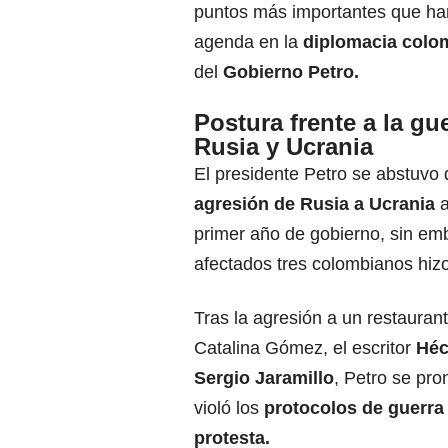
puntos más importantes que h
agenda en la
diplomacia
colo
del
Gobierno Petro.
Postura frente a la gu
Rusia y Ucrania
El presidente Petro se abstuvo
agresión de
Rusia a Ucrania
a
primer año de gobierno, sin em
afectados tres colombianos hiz
Tras la agresión a un restaura
Catalina Gómez, el escritor
Héc
Sergio Jaramillo
, Petro se pr
violó los
protocolos de guerra 
protesta.