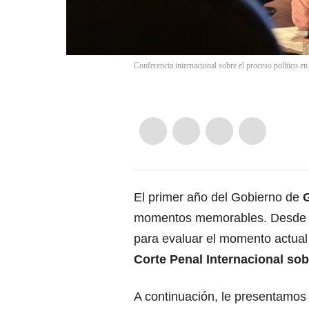
Conferencia internacional sobre el proceso político e
El primer año del Gobierno de
momentos memorables. Desde la 
para evaluar el momento actual
Corte Penal Internacional sob
A continuación, le presentamos