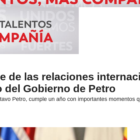
ce de las relaciones internac
o del Gobierno de Petro
stavo Petro, cumple un año con importantes momentos q