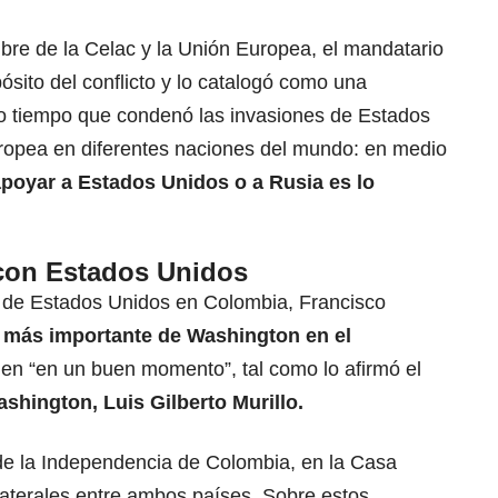
mbre de la Celac y la Unión Europea, el mandatario
sito del conflicto y lo catalogó como una
 tiempo que condenó las invasiones de Estados
ropea en diferentes naciones del mundo: en medio
poyar a Estados Unidos o a Rusia es lo
 con Estados Unidos
de Estados Unidos en Colombia, Francisco
o más importante de Washington en el
uen “en un buen momento”, tal como lo afirmó el
hington, Luis Gilberto Murillo.
 de la Independencia de Colombia, en la Casa
aterales entre ambos países. Sobre estos