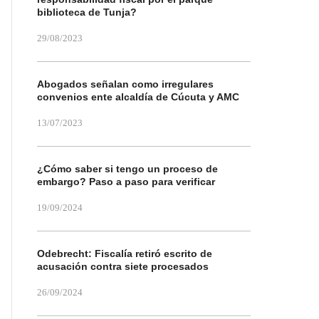
biblioteca de Tunja?
29/08/2023
Abogados señalan como irregulares
convenios ente alcaldía de Cúcuta y AMC
13/07/2023
¿Cómo saber si tengo un proceso de
embargo? Paso a paso para verificar
19/09/2024
Odebrecht: Fiscalía retiró escrito de
acusación contra siete procesados
26/09/2024