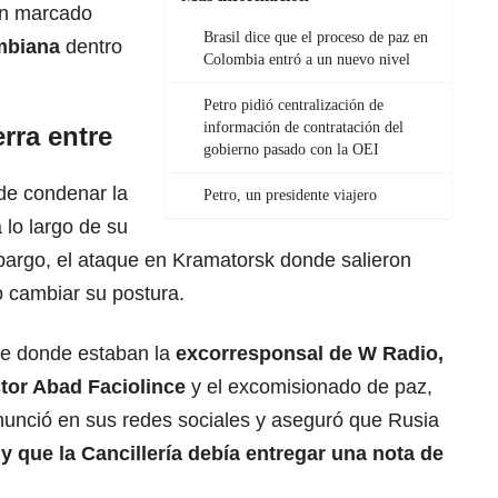
an marcado
Brasil dice que el proceso de paz en
mbiana
dentro
Colombia entró a un nuevo nivel
Petro pidió centralización de
información de contratación del
erra entre
gobierno pasado con la OEI
 de condenar la
Petro, un presidente viajero
 lo largo de su
bargo, el ataque en Kramatorsk donde salieron
o cambiar su postura.
nte donde estaban la
excorresponsal de W Radio,
tor Abad Faciolince
y el excomisionado de paz,
onunció en sus redes sociales y aseguró que Rusia
y que la Cancillería debía entregar una nota de