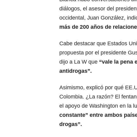
diálogos, el asesor del presiden
occidental, Juan González, ind
más de 200 años de relaciones
Cabe destacar que Estados Unid
propuesta por el presidente Gus
dijo a La W que
“vale la pena e
antidrogas”.
Asimismo, explicó por qué EE.UU
Colombia. ¿La razón? El fentani
el apoyo de Washington en la 
constante” entre ambos país
drogas”.