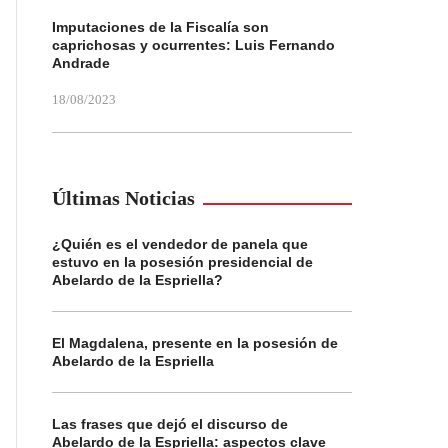
Imputaciones de la Fiscalía son
caprichosas y ocurrentes: Luis Fernando
Andrade
18/08/2023
Últimas Noticias
¿Quién es el vendedor de panela que
estuvo en la posesión presidencial de
Abelardo de la Espriella?
El Magdalena, presente en la posesión de
Abelardo de la Espriella
Las frases que dejó el discurso de
Abelardo de la Espriella: aspectos clave