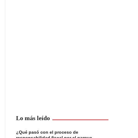
Lo más leído
¿Qué pasó con el proceso de
responsabilidad fiscal por el parque