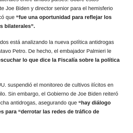
te Joe Biden y director senior para el hemisferio
icó que
“fue una oportunidad para reflejar los
 bilaterales”.
os está analizando la nueva política antidrogas
tavo Petro. De hecho, el embajador Palmieri le
scuchar lo que dice la Fiscalía sobre la política
. suspendió el monitoreo de cultivos ilícitos en
lo. Sin embargo, el Gobierno de Joe Biden reiteró
lucha antidrogas, asegurando que
“hay diálogo
es
para “derrotar las redes de tráfico de