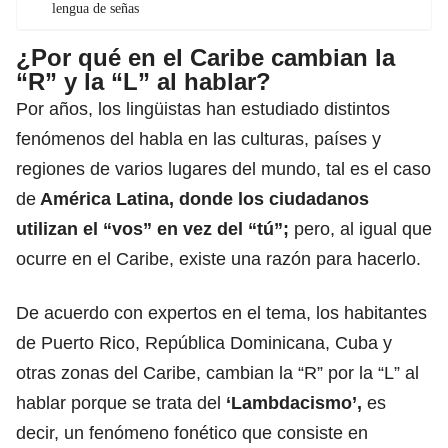
lengua de señas
¿Por qué en el Caribe cambian la
“R” y la “L” al hablar?
Por años, los lingüistas han estudiado distintos
fenómenos del habla en las culturas, países y
regiones de varios lugares del mundo, tal es el caso
de
América Latina, donde
los ciudadanos
utilizan el “vos” en vez del “tú”
;
pero, al igual que
ocurre en el Caribe, existe una razón para hacerlo.
De acuerdo con expertos en el tema, los habitantes
de Puerto Rico, República Dominicana, Cuba y
otras zonas del Caribe, cambian la “R” por la “L” al
hablar porque se trata del
‘Lambdacismo’,
es
decir, un fenómeno fonético que consiste en