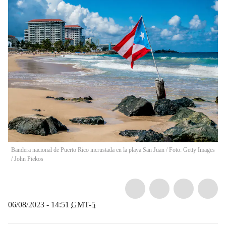
Bandera nacional de Puerto Rico incrustada en la playa San Juan / Foto: Getty Images
/
John Piekos
06/08/2023 - 14:51
GMT-5