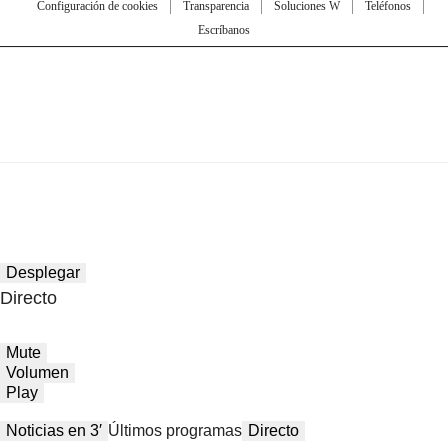
Configuración de cookies
Transparencia
Soluciones W
Teléfonos
Escríbanos
Desplegar
Directo
Mute
Volumen
Play
Noticias en 3′
Últimos programas
Directo