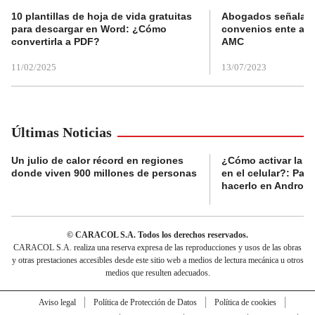
10 plantillas de hoja de vida gratuitas
Abogados señalan 
para descargar en Word: ¿Cómo
convenios ente alc
convertirla a PDF?
AMC
11/02/2025
13/07/2023
Últimas Noticias
Un julio de calor récord en regiones
¿Cómo activar la al
donde viven 900 millones de personas
en el celular?: Pas
hacerlo en Android
© CARACOL S.A. Todos los derechos reservados.
CARACOL S.A. realiza una reserva expresa de las reproducciones y usos de las obras
y otras prestaciones accesibles desde este sitio web a medios de lectura mecánica u otros
medios que resulten adecuados.
Aviso legal
Política de Protección de Datos
Política de cookies