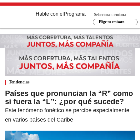
Hable con el
Programa
Selecciona tu emisora
Elige tu emisora
Tendencias
Países que pronuncian la “R” como
si fuera la “L”: ¿por qué sucede?
Este fenómeno fonético se percibe especialmente
en varios países del Caribe