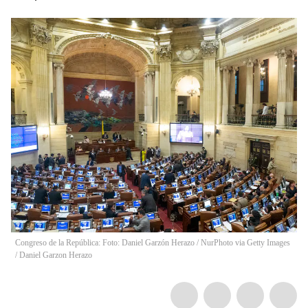
Congreso de la República: Foto: Daniel Garzón Herazo / NurPhoto via Getty Images
/
Daniel Garzon Herazo