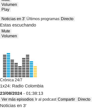
Volumen
Play
Noticias en 3′
Últimos programas
Directo
Estas escuchando
Mute
Volumen
Crónica 24/7
1x24: Radio Colombia
23/08/2024
- 01:38:13
Ver más episodios
Ir al podcast
Compartir
Directo
Noticias en 3′