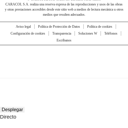
CARACOL S.A. realiza una reserva expresa de las reproducciones y usos de las obras
y otras prestaciones accesibles desde este sitio web a medios de lectura mecánica u otros
medios que resulten adecuados.
Aviso legal
Política de Protección de Datos
Política de cookies
Configuración de cookies
Transparencia
Soluciones W
Teléfonos
Escríbanos
Desplegar
Directo