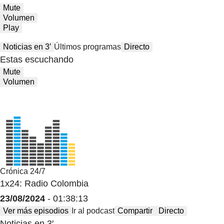
Mute
Volumen
Play
Noticias en 3′
Últimos programas
Directo
Estas escuchando
Mute
Volumen
Crónica 24/7
1x24: Radio Colombia
23/08/2024
- 01:38:13
Ver más episodios
Ir al podcast
Compartir
Directo
Noticias en 3′