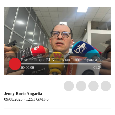
Fiscal dice que ELN no es tan “imbécil” para atribuirse plan para atentar en su contra
00:00:00
01:24
Jenny Rocio Angarita
09/08/2023 - 12:51
GMT-5