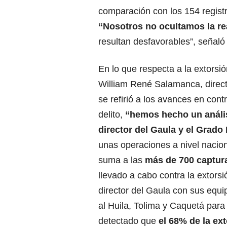
comparación con los 154 registr
“Nosotros no ocultamos la r
resultan desfavorables”, señaló 
En lo que respecta a la extorsió
William René Salamanca, directo
se refirió a los avances en cont
delito,
“hemos hecho un anális
director del Gaula y el Grado 
unas operaciones a nivel nacion
suma a las
más de 700 captur
llevado a cabo contra la extorsi
director del Gaula con sus equ
al Huila, Tolima y Caquetá par
detectado que
el 68% de la ext