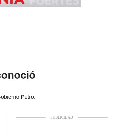
conoció
Gobierno Petro.