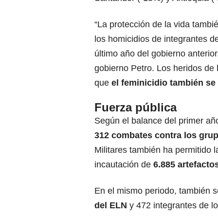
“La protección de la vida tambi
los homicidios de integrantes d
último año del gobierno anterio
gobierno Petro. Los heridos de
que
el feminicidio también se
Fuerza pública
Según el balance del primer año
312 combates contra los grup
Militares también ha permitido 
incautación de
6.885 artefacto
En el mismo periodo, también se
del ELN
y 472 integrantes de lo