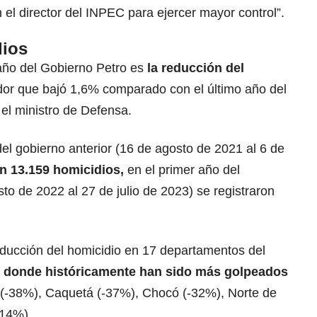
el director del INPEC para ejercer mayor control”.
dios
 año del Gobierno Petro es
la reducción del
dor que bajó 1,6% comparado con el último año del
ó el ministro de Defensa.
del gobierno anterior (16 de agosto de 2021 al 6 de
n 13.159 homicidios,
en el primer año del
o de 2022 al 27 de julio de 2023) se registraron
 reducción del homicidio en 17 departamentos del
n
donde históricamente han sido más golpeados
(-38%), Caquetá (-37%), Chocó (-32%), Norte de
-14%).