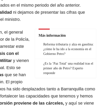
ados en el mismo periodo del año anterior.
ealidad
ni dejamos de presentar las cifras que
el ministro.
n, el general
Más información
r de la Policía,
Reforma tributaria y alza en gasolina:
rarrestar este
¿cómo le ha ido a la economía en el
is con el
Gobierno Petro?
Militar
y vienen
¿Es la ‘Paz Total’ una realidad tras el
al. Esto se
primer año de Petro? Experto
responde
as
que se han
ón. El propio
ipos ha sido desplazados tanto a Barranquilla como
a fortalecer las capacidades que tenemos y hemos
orsión proviene de las cárceles,
y aquí se viene