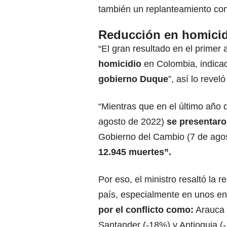
también un replanteamiento con 
Reducción en homici
“El gran resultado en el primer
homicidio
en Colombia, indica
gobierno Duque
”, así lo revel
“Mientras que en el último año 
agosto de 2022)
se presentaro
Gobierno del Cambio (7 de agost
12.945 muertes”.
Por eso, el ministro resaltó la
país, especialmente en unos e
por el conflicto como:
Arauca 
Santander (-18%) y Antioquia (