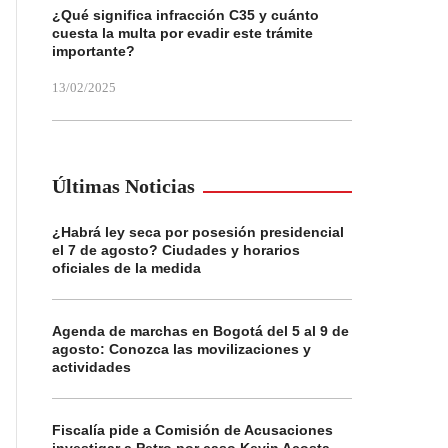
¿Qué significa infracción C35 y cuánto
cuesta la multa por evadir este trámite
importante?
13/02/2025
Últimas Noticias
¿Habrá ley seca por posesión presidencial
el 7 de agosto? Ciudades y horarios
oficiales de la medida
Agenda de marchas en Bogotá del 5 al 9 de
agosto: Conozca las movilizaciones y
actividades
Fiscalía pide a Comisión de Acusaciones