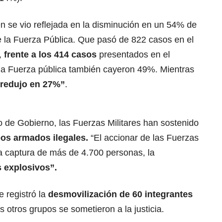
én se vio reflejada en la disminución en un 54% de
e la Fuerza Pública. Que pasó de 822 casos en el
r,
frente a los 414 casos
presentados en el
 la Fuerza pública también cayeron 49%. Mientras
 redujo en 27%”
.
 de Gobierno, las Fuerzas Militares han sostenido
os armados ilegales.
“El accionar de las Fuerzas
la captura de más de 4.700 personas, la
s explosivos”.
 registró la
desmovilización de
60 integrantes
s otros grupos se sometieron a la justicia.