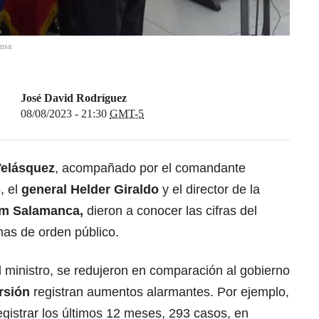
ensa
José David Rodríguez
08/08/2023 - 21:30
GMT-5
Velásquez
,
acompañado por el comandante
, el
general Helder Giraldo
y el director de la
am Salamanca,
dieron a conocer las cifras del
mas de orden público.
 ministro, se redujeron en comparación al gobierno
rsión
registran aumentos alarmantes. Por ejemplo,
egistrar los últimos 12 meses, 293 casos, en