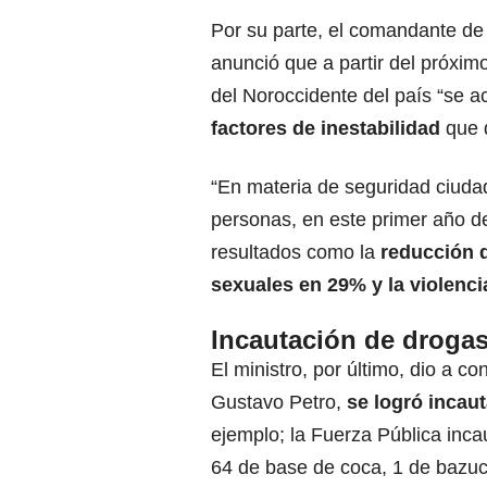
Por su parte, el comandante de 
anunció que a partir del próxi
del Noroccidente del país “se a
factores de inestabilidad
que d
“En materia de seguridad ciudad
personas, en este primer año d
resultados como la
reducción d
sexuales en 29% y la violenci
Incautación de droga
El ministro, por último, dio a c
Gustavo Petro,
se logró incau
ejemplo; la Fuerza Pública inc
64 de base de coca, 1 de bazuc