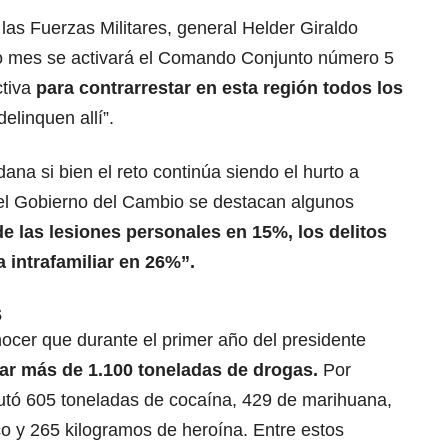
las Fuerzas Militares, general Helder Giraldo
mo mes se activará el Comando Conjunto número 5
ctiva
para contrarrestar en esta región todos los
elinquen allí”.
ana si bien el reto continúa siendo el hurto a
el Gobierno del Cambio se destacan algunos
e las lesiones personales en 15%, los delitos
a intrafamiliar en 26%”.
s
onocer que durante el primer año del presidente
tar más de
1.100 toneladas de drogas
.
Por
autó 605 toneladas de cocaína, 429 de marihuana,
o y 265 kilogramos de heroína. Entre estos