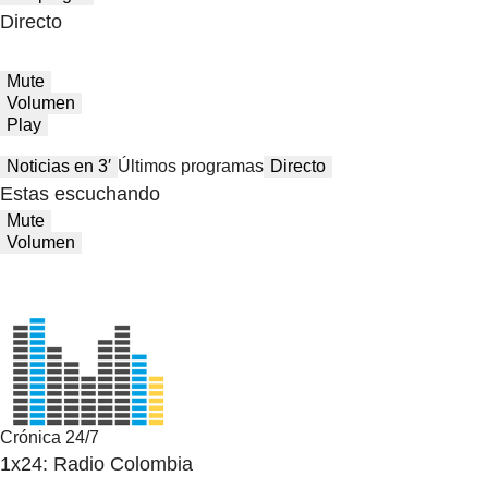
Directo
Mute
Volumen
Play
Noticias en 3′
Últimos programas
Directo
Estas escuchando
Mute
Volumen
Crónica 24/7
1x24: Radio Colombia