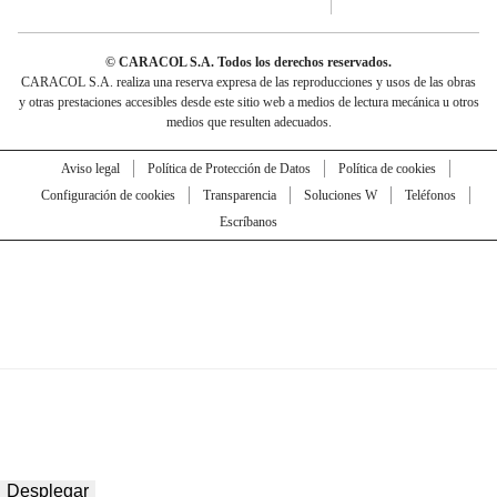
© CARACOL S.A. Todos los derechos reservados.
CARACOL S.A. realiza una reserva expresa de las reproducciones y usos de las obras
y otras prestaciones accesibles desde este sitio web a medios de lectura mecánica u otros
medios que resulten adecuados.
Aviso legal
Política de Protección de Datos
Política de cookies
Configuración de cookies
Transparencia
Soluciones W
Teléfonos
Escríbanos
Desplegar