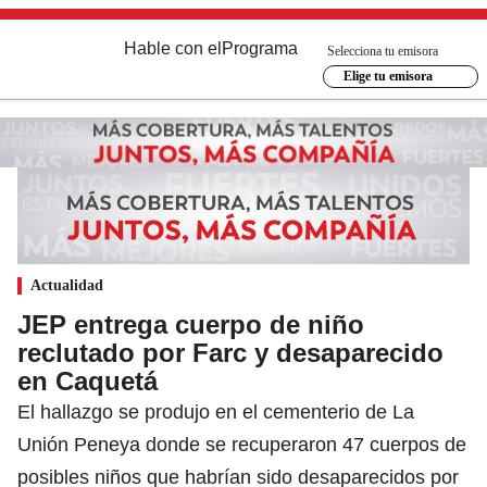
Hable con el
Programa
Selecciona tu emisora
Elige tu emisora
Actualidad
JEP entrega cuerpo de niño
reclutado por Farc y desaparecido
en Caquetá
El hallazgo se produjo en el cementerio de La
Unión Peneya donde se recuperaron 47 cuerpos de
posibles niños que habrían sido desaparecidos por