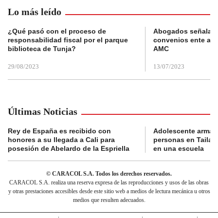
Lo más leído
¿Qué pasó con el proceso de
Abogados señalan 
responsabilidad fiscal por el parque
convenios ente alc
biblioteca de Tunja?
AMC
29/08/2023
13/07/2023
Últimas Noticias
Rey de España es recibido con
Adolescente armad
honores a su llegada a Cali para
personas en Tailand
posesión de Abelardo de la Espriella
en una escuela
© CARACOL S.A. Todos los derechos reservados.
CARACOL S.A. realiza una reserva expresa de las reproducciones y usos de las obras
y otras prestaciones accesibles desde este sitio web a medios de lectura mecánica u otros
medios que resulten adecuados.