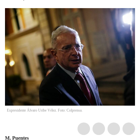
Expresidente Álvaro Uribe Vélez. Foto: Colprensa.
M. Puentes