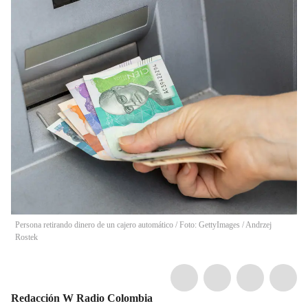
Persona retirando dinero de un cajero automático / Foto: GettyImages
/
Andrzej
Rostek
Redacción W Radio Colombia