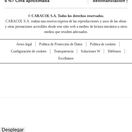
6 %? Cifra aproximada
desfinanciación y 
© CARACOL S.A. Todos los derechos reservados.
CARACOL S.A. realiza una reserva expresa de las reproducciones y usos de las obras
y otras prestaciones accesibles desde este sitio web a medios de lectura mecánica u otros
medios que resulten adecuados.
Aviso legal
Política de Protección de Datos
Política de cookies
Configuración de cookies
Transparencia
Soluciones W
Teléfonos
Escríbanos
Desplegar