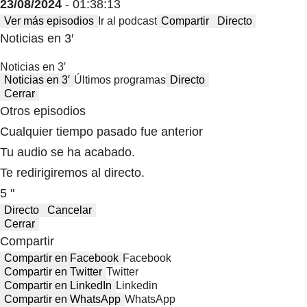
23/08/2024
- 01:38:13
Ver más episodios
Ir al podcast
Compartir
Directo
Noticias en 3′
Noticias en 3′
Noticias en 3′
Últimos programas
Directo
Cerrar
Otros episodios
Cualquier tiempo pasado fue anterior
Tu audio se ha acabado.
Te redirigiremos al directo.
5 "
Directo
Cancelar
Cerrar
Compartir
Compartir en Facebook
Facebook
Compartir en Twitter
Twitter
Compartir en LinkedIn
Linkedin
Compartir en WhatsApp
WhatsApp