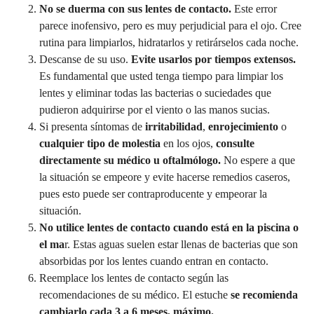
No se duerma con sus lentes de contacto.
Este error
parece inofensivo, pero es muy perjudicial para el ojo. Cree
rutina para limpiarlos, hidratarlos y retirárselos cada noche.
Descanse de su uso.
Evite usarlos por tiempos extensos.
Es fundamental que usted tenga tiempo para limpiar los
lentes y eliminar todas las bacterias o suciedades que
pudieron adquirirse por el viento o las manos sucias.
Si presenta síntomas de
irritabilidad
,
enrojecimiento
o
cualquier tipo de molestia
en los ojos,
consulte
directamente su médico u oftalmólogo.
No espere a que
la situación se empeore y evite hacerse remedios caseros,
pues esto puede ser contraproducente y empeorar la
situación.
No utilice lentes de contacto cuando está en la piscina o
el ma
r. Estas aguas suelen estar llenas de bacterias que son
absorbidas por los lentes cuando entran en contacto.
Reemplace los lentes de contacto según las
recomendaciones de su médico. El estuche
se recomienda
cambiarlo cada 3 a 6 meses, máximo.