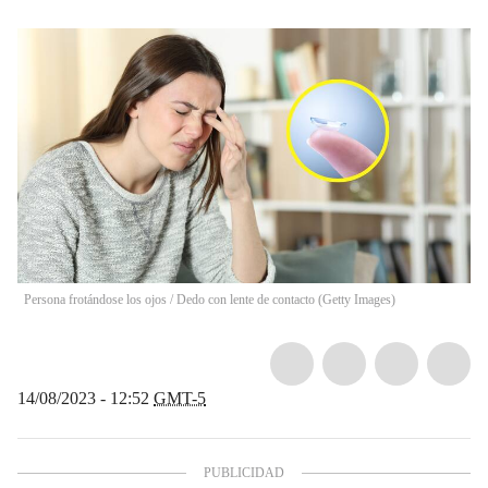
Persona frotándose los ojos / Dedo con lente de contacto (Getty Images)
14/08/2023 - 12:52
GMT-5