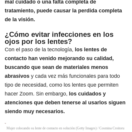
mal cuidado o una falta completa de
tratamiento, puede causar la perdida completa
de la visión.
¿Cómo evitar infecciones en los
ojos por los lentes?
Con el paso de la tecnología,
los lentes de
contacto han venido mejorando su calidad,
buscando que sean de materiales menos
abrasivos
y cada vez más funcionales para todo
tipo de necesidad, como
los lentes que permiten
hacer Zoom.
Sin embargo,
los cuidados y
atenciones que deben tenerse al usarlos siguen
siendo muy necesarios.
Mujer colocando su lente de contacto en solución (Getty Images)
/
Cosmina Croitoru