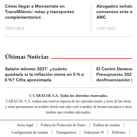
Cómo llegar a Monserrate en
Abogados señalan 
TransMilenio: rutas y transportes
convenios ente alc
complementarios
AMC
19/03/2024
13/07/2023
Últimas Noticias
Salario mínimo 2027: ¿cuánto
El Centro Democrát
quedaría si la inflación cierra en 5 % o
Presupuesto 2027 p
6 %? Cifra aproximada
desfinanciación y 
© CARACOL S.A. Todos los derechos reservados.
CARACOL S.A. realiza una reserva expresa de las reproducciones y usos de las obras
y otras prestaciones accesibles desde este sitio web a medios de lectura mecánica u otros
medios que resulten adecuados.
Aviso legal
Política de Protección de Datos
Política de cookies
Configuración de cookies
Transparencia
Soluciones W
Teléfonos