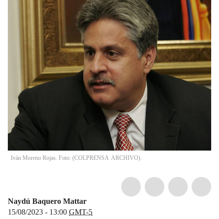
Iván Moreno Rojas. Foto: (COLPRENSA  ARCHIVO).
Naydú Baquero Mattar
15/08/2023 - 13:00
GMT-5