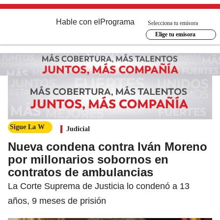
Hable con el
Programa
Selecciona tu emisora
Elige tu emisora
Sigue La W
Judicial
Nueva condena contra Iván Moreno
por millonarios sobornos en
contratos de ambulancias
La Corte Suprema de Justicia lo condenó a 13
años, 9 meses de prisión