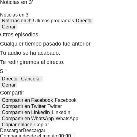
Noticias en 3′
Noticias en 3′
Noticias en 3′
Últimos programas
Directo
Cerrar
Otros episodios
Cualquier tiempo pasado fue anterior
Tu audio se ha acabado.
Te redirigiremos al directo.
5 "
Directo
Cancelar
Cerrar
Compartir
Compartir en Facebook
Facebook
Compartir en Twitter
Twitter
Compartir en LinkedIn
Linkedin
Compartir en WhatsApp
WhatsApp
Copiar enlace
Copiar
Descargar
Descargar
Compartir desde el minuto:
00:00