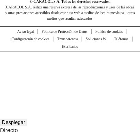
© CARACOL S.A. Todos los derechos reservados.
CARACOL S.A. realiza una reserva expresa de las reproducciones y usos de las obras
y otras prestaciones accesibles desde este sitio web a medios de lectura mecánica u otros
medios que resulten adecuados.
Aviso legal
Política de Protección de Datos
Política de cookies
Configuración de cookies
Transparencia
Soluciones W
Teléfonos
Escríbanos
Desplegar
Directo