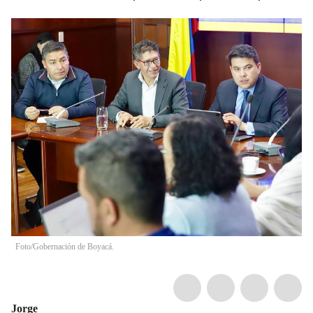
Foto/Gobernación de Boyacá.
Jorge