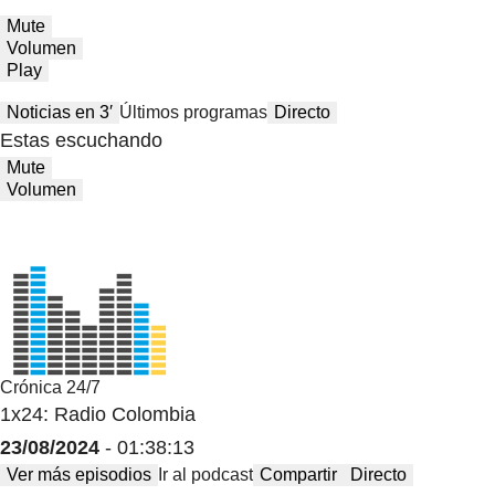
Mute
Volumen
Play
Noticias en 3′
Últimos programas
Directo
Estas escuchando
Mute
Volumen
Crónica 24/7
1x24: Radio Colombia
23/08/2024
- 01:38:13
Ver más episodios
Ir al podcast
Compartir
Directo