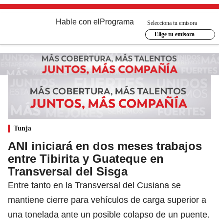
Hable con el
Programa
Selecciona tu emisora
Elige tu emisora
Tunja
ANI iniciará en dos meses trabajos
entre Tibirita y Guateque en
Transversal del Sisga
Entre tanto en la Transversal del Cusiana se
mantiene cierre para vehículos de carga superior a
una tonelada ante un posible colapso de un puente.