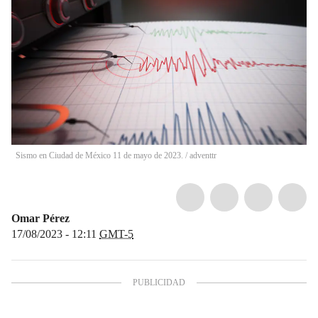
Sismo en Ciudad de México 11 de mayo de 2023.
/
adventtr
Omar Pérez
17/08/2023 - 12:11
GMT-5