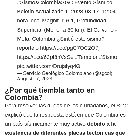
#SismosColombiaSGC
Evento Sísmico -
Boletín Actualizado 1, 2023-08-17, 12:04
hora local Magnitud 6.1, Profundidad
Superficial (Menor a 30 km), El Calvario -
Meta, Colombia ¿Sintió este sismo?
repórtelo
https://t.co/pgC7OC2O7j
https://t.co/63pt8nVsSe
#Temblor
#Sismo
pic.twitter.com/Drujsfyq4G
— Servicio Geológico Colombiano (@sgcol)
August 17, 2023
¿Por qué tiembla tanto en
Colombia?
Para resolver las dudas de los ciudadanos, el SGC
explicó que la respuesta está en que Colombia es
un país sísmicamente muy activo
debido a la
existencia de diferentes placas tectónicas que