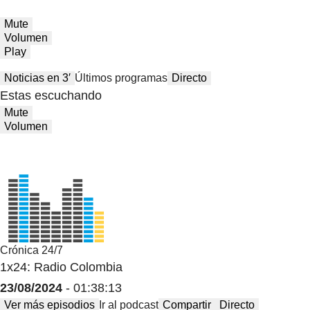
Mute
Volumen
Play
Noticias en 3′
Últimos programas
Directo
Estas escuchando
Mute
Volumen
Crónica 24/7
1x24: Radio Colombia
23/08/2024
- 01:38:13
Ver más episodios
Ir al podcast
Compartir
Directo