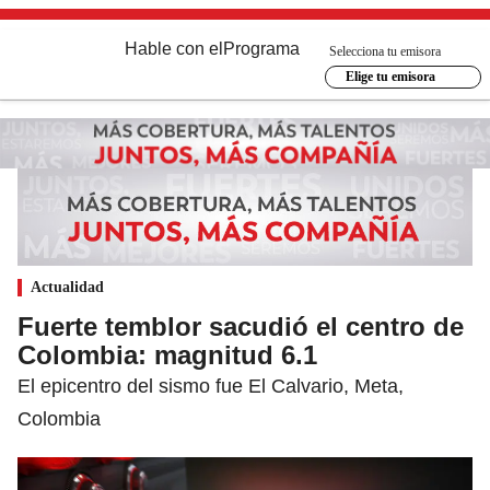
Hable con el
Programa
Selecciona tu emisora
Elige tu emisora
Actualidad
Fuerte temblor sacudió el centro de
Colombia: magnitud 6.1
El epicentro del sismo fue El Calvario, Meta,
Colombia