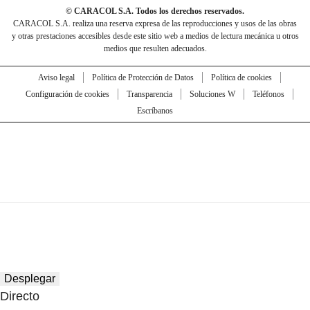
© CARACOL S.A. Todos los derechos reservados.
CARACOL S.A. realiza una reserva expresa de las reproducciones y usos de las obras
y otras prestaciones accesibles desde este sitio web a medios de lectura mecánica u otros
medios que resulten adecuados.
Aviso legal
Política de Protección de Datos
Política de cookies
Configuración de cookies
Transparencia
Soluciones W
Teléfonos
Escríbanos
Desplegar
Directo