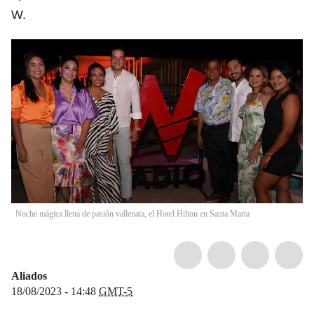
W.
Noche mágica llena de pasión vallenata, el Hotel Hilton en Santa Marta
Aliados
18/08/2023 - 14:48
GMT-5