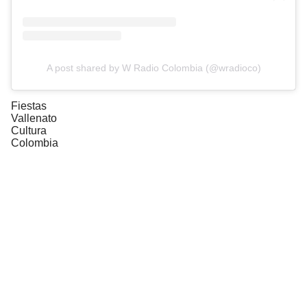
A post shared by W Radio Colombia (@wradioco)
Fiestas
Vallenato
Cultura
Colombia