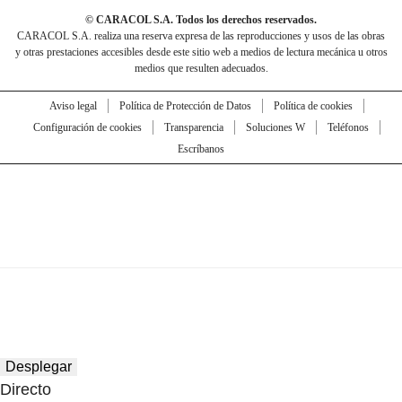
© CARACOL S.A. Todos los derechos reservados.
CARACOL S.A. realiza una reserva expresa de las reproducciones y usos de las obras
y otras prestaciones accesibles desde este sitio web a medios de lectura mecánica u otros
medios que resulten adecuados.
Aviso legal
Política de Protección de Datos
Política de cookies
Configuración de cookies
Transparencia
Soluciones W
Teléfonos
Escríbanos
Desplegar
Directo