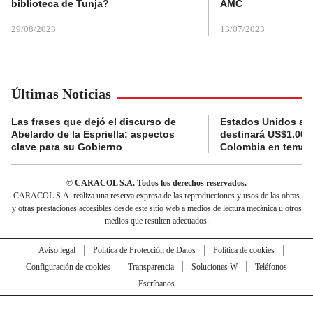
biblioteca de Tunja?
AMC
29/08/2023
13/07/2023
Últimas Noticias
Las frases que dejó el discurso de
Estados Unidos an
Abelardo de la Espriella: aspectos
destinará US$1.000
clave para su Gobierno
Colombia en temas
© CARACOL S.A. Todos los derechos reservados.
CARACOL S.A. realiza una reserva expresa de las reproducciones y usos de las obras
y otras prestaciones accesibles desde este sitio web a medios de lectura mecánica u otros
medios que resulten adecuados.
Aviso legal
Política de Protección de Datos
Política de cookies
Configuración de cookies
Transparencia
Soluciones W
Teléfonos
Escríbanos