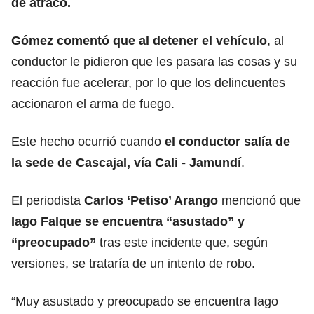
de atraco.
Gómez comentó que al detener el vehículo
, al
conductor le pidieron que les pasara las cosas y su
reacción fue acelerar, por lo que los delincuentes
accionaron el arma de fuego.
Este hecho ocurrió cuando
el conductor salía de
la sede de Cascajal, vía Cali - Jamundí
.
El periodista
Carlos ‘Petiso’ Arango
mencionó que
Iago Falque se encuentra “asustado” y
“preocupado”
tras este incidente que, según
versiones, se trataría de un intento de robo.
“Muy asustado y preocupado se encuentra ⁦Iago