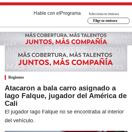
Hable con el
Programa
Selecciona tu emisora
Elige tu emisora
Regiones
Atacaron a bala carro asignado a
Iago Falque, jugador del América de
Cali
El jugador Iago Falque no se encontraba al interior
del vehículo.