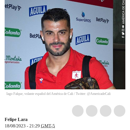
Iago Falque, volante español del América de Cali / Twitter: @AmericadeCali
Felipe Lara
18/08/2023 - 21:29
GMT-5