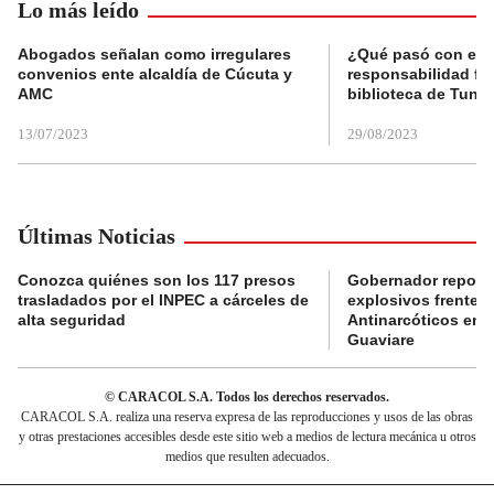
Lo más leído
Abogados señalan como irregulares
¿Qué pasó con el 
convenios ente alcaldía de Cúcuta y
responsabilidad fis
AMC
biblioteca de Tunja
13/07/2023
29/08/2023
Últimas Noticias
Conozca quiénes son los 117 presos
Gobernador reporta
trasladados por el INPEC a cárceles de
explosivos frente 
alta seguridad
Antinarcóticos en 
Guaviare
© CARACOL S.A. Todos los derechos reservados.
CARACOL S.A. realiza una reserva expresa de las reproducciones y usos de las obras
y otras prestaciones accesibles desde este sitio web a medios de lectura mecánica u otros
medios que resulten adecuados.