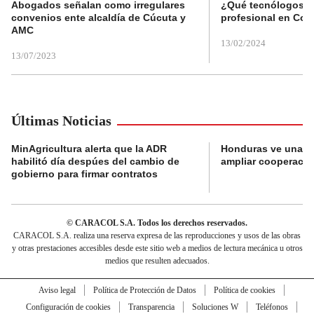
Abogados señalan como irregulares
¿Qué tecnólogos re
convenios ente alcaldía de Cúcuta y
profesional en Col
AMC
13/02/2024
13/07/2023
Últimas Noticias
MinAgricultura alerta que la ADR
Honduras ve una o
habilitó día despúes del cambio de
ampliar cooperaci
gobierno para firmar contratos
© CARACOL S.A. Todos los derechos reservados.
CARACOL S.A. realiza una reserva expresa de las reproducciones y usos de las obras
y otras prestaciones accesibles desde este sitio web a medios de lectura mecánica u otros
medios que resulten adecuados.
Aviso legal
Política de Protección de Datos
Política de cookies
Configuración de cookies
Transparencia
Soluciones W
Teléfonos