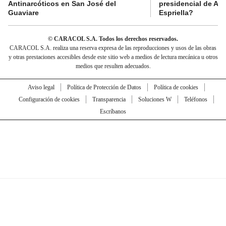
Antinarcóticos en San José del
presidencial de Abe
Guaviare
Espriella?
© CARACOL S.A. Todos los derechos reservados.
CARACOL S.A. realiza una reserva expresa de las reproducciones y usos de las obras
y otras prestaciones accesibles desde este sitio web a medios de lectura mecánica u otros
medios que resulten adecuados.
Aviso legal
Política de Protección de Datos
Política de cookies
Configuración de cookies
Transparencia
Soluciones W
Teléfonos
Escríbanos