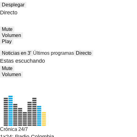
Desplegar
Directo
Mute
Volumen
Play
Noticias en 3′
Últimos programas
Directo
Estas escuchando
Mute
Volumen
Crónica 24/7
1x24: Radio Colombia