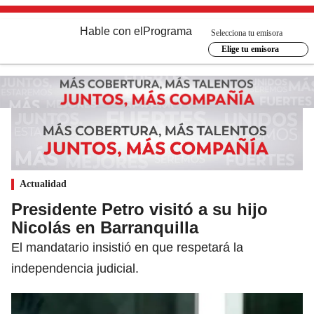
Hable con el
Programa
Selecciona tu emisora
Elige tu emisora
Actualidad
Presidente Petro visitó a su hijo
Nicolás en Barranquilla
El mandatario insistió en que respetará la
independencia judicial.