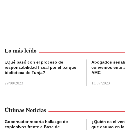
Lo más leído
¿Qué pasó con el proceso de
Abogados señalan 
responsabilidad fiscal por el parque
convenios ente alc
biblioteca de Tunja?
AMC
29/08/2023
13/07/2023
Últimas Noticias
Gobernador reporta hallazgo de
¿Quién es el vende
explosivos frente a Base de
que estuvo en la p