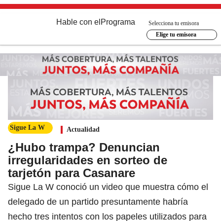
Hable con el
Programa
Selecciona tu emisora
Elige tu emisora
Sigue La W
Actualidad
¿Hubo trampa? Denuncian
irregularidades en sorteo de
tarjetón para Casanare
Sigue La W conoció un video que muestra cómo el
delegado de un partido presuntamente habría
hecho tres intentos con los papeles utilizados para