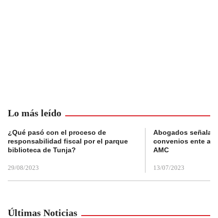
Lo más leído
¿Qué pasó con el proceso de
Abogados señalan 
responsabilidad fiscal por el parque
convenios ente alc
biblioteca de Tunja?
AMC
29/08/2023
13/07/2023
Últimas Noticias