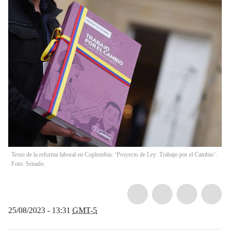
Texto de la reforma laboral en Coplombia: ‘Proyecto de Ley: Trabajo por el Cambio’.
Foto: Senado.
25/08/2023 - 13:31
GMT-5