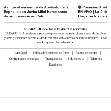
Así fue el encuentro de Abelardo de la
🔴 Posesión Abelard
Espriella con Javier Milei horas antes
EN VIVO | Lo últim
de su posesión en Cali
Llegaron los deleg
© CARACOL S.A. Todos los derechos reservados.
CARACOL S.A. realiza una reserva expresa de las reproducciones y usos de las obras
y otras prestaciones accesibles desde este sitio web a medios de lectura mecánica u otros
medios que resulten adecuados.
Aviso legal
Política de Protección de Datos
Política de cookies
Configuración de cookies
Transparencia
Soluciones W
Teléfonos
Escríbanos