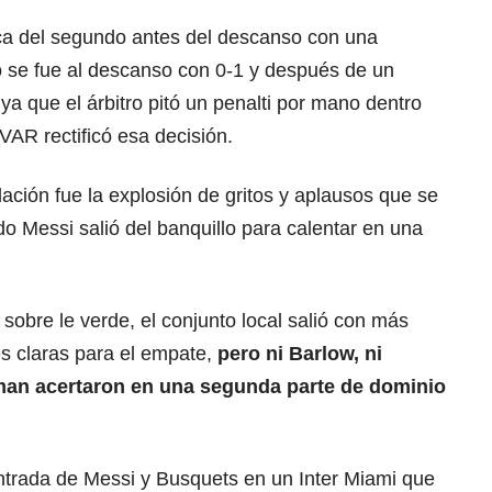
a del segundo antes del descanso con una
ido se fue al descanso con 0-1 y después de un
 ya que el árbitro pitó un penalti por mano dentro
 VAR rectificó esa decisión.
ción fue la explosión de gritos y aplausos que se
do Messi salió del banquillo para calentar en una
sobre le verde, el conjunto local salió con más
es claras para el empate,
pero ni Barlow, ni
man acertaron en una segunda parte de dominio
entrada de Messi y Busquets en un Inter Miami que