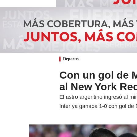
Deportes
Con un gol de Me
al New York Red
El astro argentino ingresó al m
Inter ya ganaba 1-0 con gol de