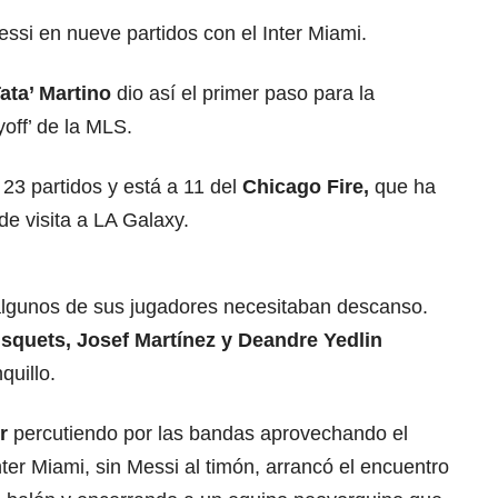
ssi en nueve partidos con el Inter Miami.
ata’ Martino
dio así el primer paso para la
off’ de la MLS.
 23 partidos y está a 11 del
Chicago Fire,
que ha
e visita a LA Galaxy.
I
algunos de sus jugadores necesitaban descanso.
squets, Josef Martínez y Deandre Yedlin
quillo.
r
percutiendo por las bandas aprovechando el
ter Miami, sin Messi al timón, arrancó el encuentro