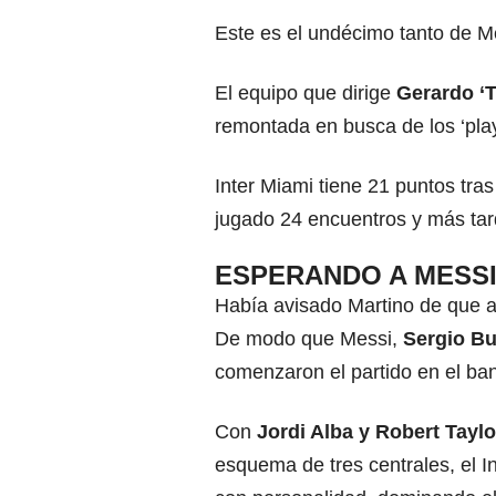
Este es el undécimo tanto de Me
El equipo que dirige
Gerardo ‘T
remontada en busca de los ‘play
Inter Miami tiene 21 puntos tras
jugado 24 encuentros y más tard
ESPERANDO A MESS
Había avisado Martino de que 
De modo que Messi,
Sergio Bu
comenzaron el partido en el ban
Con
Jordi Alba y Robert Taylo
esquema de tres centrales, el In