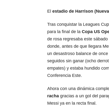
El
estadio de Harrison (Nuev
Tras conquistar la Leagues Cup 
para la final de la
Copa US Op
de rosa regresaba este sábado 
donde, antes de que llegara M
un desastroso balance de once 
seguidos sin ganar (ocho derrot
empates) y estaba hundido como
Conferencia Este.
Ahora con una dinámica comple
racha
gracias a un gol del par
Messi ya en la recta final.