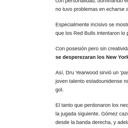
con personalidad, dominando e
no tuvo problemas en echarse a
Especialmente incisivo se mostr
que los Red Bulls intentaron lo
Con posesión pero sin creativida
se desperezaran los New York
Así, Dru Yearwood sirvió un ‘pa
joven talento estadounidense n
gol.
El tanto que perdonaron los ne
la jugada siguiente, Gómez cazó
desde la banda derecha, y adela