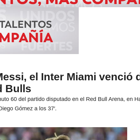
ssi, el Inter Miami venció d
 Bulls
inuto 60 del partido disputado en el Red Bull Arena, en 
 Diego Gómez a los 37′.