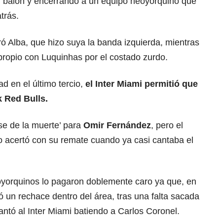
l balón y encerrando a un equipo neoyorquino que
trás.
ó Alba, que hizo suya la banda izquierda, mientras
 propio con Luquinhas por el costado zurdo.
d en el último tercio,
el Inter Miami permitió que
 Red Bulls.
se de la muerte’ para
Omir Fernández
, pero el
o acertó con su remate cuando ya casi cantaba el
oyorquinos lo pagaron doblemente caro ya que, en
 un rechace dentro del área, tras una falta sacada
ntó al Inter Miami batiendo a Carlos Coronel.