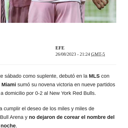
EFE
26/08/2023 - 21:24
GMT-5
te sábado como suplente, debutó en la
MLS
con
r Miami
sumó su novena victoria en nueve partidos
 a domicilio por 0-2 al New York Red Bulls.
a cumplir el deseo de los miles y miles de
 Bull Arena y
no dejaron de corear el nombre del
a noche
.