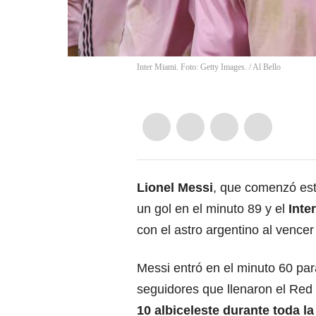
Inter Miami. Foto: Getty Images.
/
Al Bello
Lionel Messi
, que comenzó es
un gol en el minuto 89 y el
Inte
con el astro argentino al vencer
Messi entró en el minuto 60 par
seguidores que llenaron el Red
10 albiceleste durante toda l