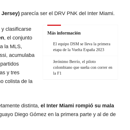
a Jersey)
parecía ser el DRV PNK del Inter Miami.
y clasificarse
Más información
en
, el conjunto
El equipo DSM se lleva la primera
a la MLS,
etapa de la Vuelta España 2023
essi, acumulaba
Jerónimo Berrío, el piloto
partidos
colombiano que sueña con correr en
as y tres
la F1
 colista de la
tamente distinta,
el Inter Miami rompió su mala
aguayo Diego Gómez en la primera parte y al de de