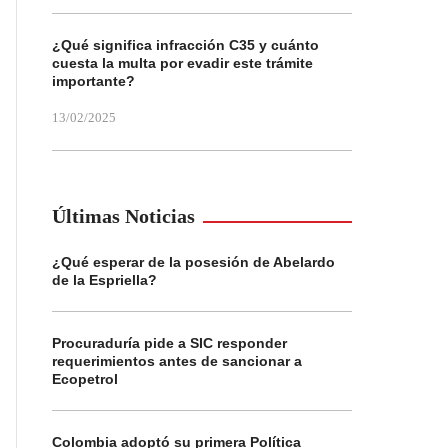
¿Qué significa infracción C35 y cuánto
cuesta la multa por evadir este trámite
importante?
13/02/2025
Últimas Noticias
¿Qué esperar de la posesión de Abelardo
de la Espriella?
Procuraduría pide a SIC responder
requerimientos antes de sancionar a
Ecopetrol
Colombia adoptó su primera Política