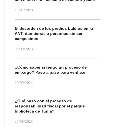
13/07/2023
El desorden de los predios baldíos en la
ANT: dan tierras a personas sin ser
campesinos
06/09/2023
¿Cómo saber si tengo un proceso de
embargo? Paso a paso para verificar
19/09/2024
¿Qué pasó con el proceso de
responsabilidad fiscal por el parque
biblioteca de Tunja?
29/08/2023