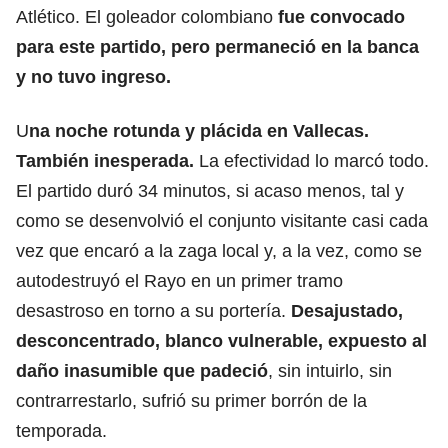
Atlético. El goleador colombiano
fue convocado
para este partido, pero permaneció en la banca
y no tuvo ingreso.
U
na noche rotunda y plácida en Vallecas.
También inesperada.
La efectividad lo marcó todo.
El partido duró 34 minutos, si acaso menos, tal y
como se desenvolvió el conjunto visitante casi cada
vez que encaró a la zaga local y, a la vez, como se
autodestruyó el Rayo en un primer tramo
desastroso en torno a su portería.
Desajustado,
desconcentrado, blanco vulnerable, expuesto al
daño inasumible que padeció
, sin intuirlo, sin
contrarrestarlo, sufrió su primer borrón de la
temporada.