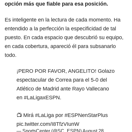
opción más que fiable para esa posición.
Es inteligente en la lectura de cada momento. Ha
entendido a la perfección la especificidad de tal
puesto. En cada espacio que descubrió su equipo,
en cada cobertura, apareció él para subsanarlo
todo.
¡PERO POR FAVOR, ANGELITO! Golazo
espectacular de Correa para el 5-0 del
Atlético de Madrid ante Rayo Vallecano
en
#LaLigaxESPN
.
📺 Mirá
#LaLiga
por
#ESPNenStarPlus
pic.twitter.com/I8TfzVIunW
— SportsCenter (@SC_ESPN)
August 28,