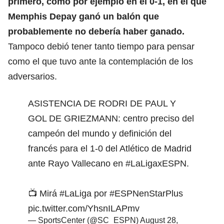
primero, como por ejemplo en el 0-1, en el que
Memphis Depay ganó un balón que
probablemente no debería haber ganado.
Tampoco debió tener tanto tiempo para pensar
como el que tuvo ante la contemplación de los
adversarios.
ASISTENCIA DE RODRI DE PAUL Y
GOL DE GRIEZMANN: centro preciso del
campeón del mundo y definición del
francés para el 1-0 del Atlético de Madrid
ante Rayo Vallecano en
#LaLigaxESPN
.
📺 Mirá
#LaLiga
por
#ESPNenStarPlus
pic.twitter.com/YhsnILAPmv
— SportsCenter (@SC_ESPN)
August 28,