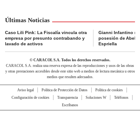
Últimas Noticias
Caso Lili Pink: La Fiscalía vincula otra
Gianni Infantino no 
empresa por presunto contrabando y
posesión de Abelar
lavado de activos
Espriella
© CARACOL S.A. Todos los derechos reservados.
CARACOL S.A. realiza una reserva expresa de las reproducciones y usos de las obras
y otras prestaciones accesibles desde este sitio web a medios de lectura mecánica u otros
medios que resulten adecuados.
Aviso legal
Política de Protección de Datos
Política de cookies
Configuración de cookies
Transparencia
Soluciones W
Teléfonos
Escríbanos