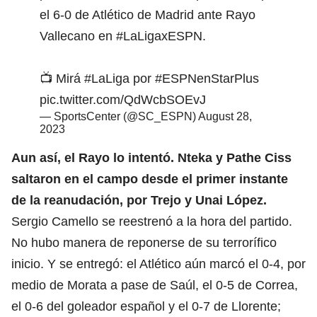
el 6-0 de Atlético de Madrid ante Rayo
Vallecano en
#LaLigaxESPN
.
📺 Mirá
#LaLiga
por
#ESPNenStarPlus
pic.twitter.com/QdWcbSOEvJ
— SportsCenter (@SC_ESPN)
August 28,
2023
Aun así, el Rayo lo intentó. Nteka y Pathe Ciss
saltaron en el campo desde el primer instante
de la reanudación, por Trejo y Unai López.
Sergio Camello se reestrenó a la hora del partido.
No hubo manera de reponerse de su terrorífico
inicio. Y se entregó: el Atlético aún marcó el 0-4, por
medio de Morata a pase de Saúl, el 0-5 de Correa,
el 0-6 del goleador español y el 0-7 de Llorente;