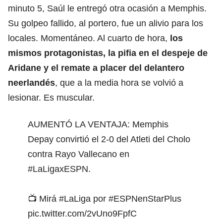
minuto 5, Saúl le entregó otra ocasión a Memphis.
Su golpeo fallido, al portero, fue un alivio para los
locales. Momentáneo. Al cuarto de hora,
los
mismos protagonistas, la pifia en el despeje de
Aridane y el remate a placer del delantero
neerlandés
, que a la media hora se volvió a
lesionar. Es muscular.
AUMENTÓ LA VENTAJA: Memphis
Depay convirtió el 2-0 del Atleti del Cholo
contra Rayo Vallecano en
#LaLigaxESPN
.
📺 Mirá
#LaLiga
por
#ESPNenStarPlus
pic.twitter.com/2vUno9FpfC