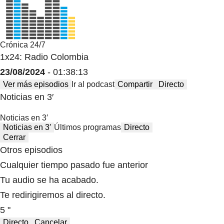
Crónica 24/7
1x24: Radio Colombia
23/08/2024
- 01:38:13
Ver más episodios
Ir al podcast
Compartir
Directo
Noticias en 3′
Noticias en 3′
Noticias en 3′
Últimos programas
Directo
Cerrar
Otros episodios
Cualquier tiempo pasado fue anterior
Tu audio se ha acabado.
Te redirigiremos al directo.
5 "
Directo
Cancelar