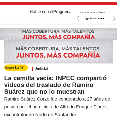
Hable con el
Programa
Selecciona tu emisora
Elige tu emisora
Sigue La W
Judicial
La camilla vacía: INPEC compartió
videos del traslado de Ramiro
Suárez que no lo muestran
Ramiro Suárez Corzo fue condenado a 27 años de
prisión por el homicidio de Alfredo Enrique Flórez,
excontralor de Norte de Santander.