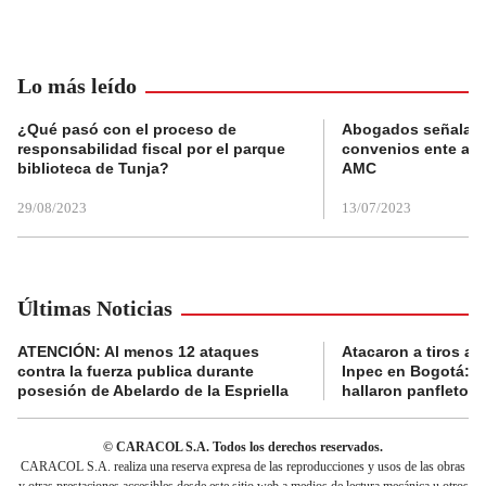
Lo más leído
¿Qué pasó con el proceso de
Abogados señalan 
responsabilidad fiscal por el parque
convenios ente alc
biblioteca de Tunja?
AMC
29/08/2023
13/07/2023
Últimas Noticias
ATENCIÓN: Al menos 12 ataques
Atacaron a tiros a 
contra la fuerza publica durante
Inpec en Bogotá: en
posesión de Abelardo de la Espriella
hallaron panfletos
© CARACOL S.A. Todos los derechos reservados.
CARACOL S.A. realiza una reserva expresa de las reproducciones y usos de las obras