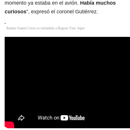
momento ya estaba en el avión.
Había muchos
curiosos
”, expresó el coronel Gutiérrez.
Ramiro Suárez Corzo es trasladado a Bogotá. Foto: Inpec