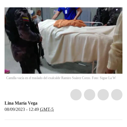
Camilla vacía en el traslado del exalcalde Ramiro Suárez Corzo. Foto: Sigue La W
Lina María Vega
08/09/2023 - 12:49
GMT-5