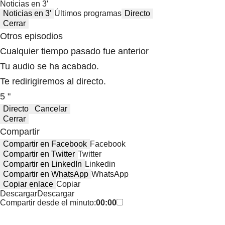
Noticias en 3′
Noticias en 3′
Últimos programas
Directo
Cerrar
Otros episodios
Cualquier tiempo pasado fue anterior
Tu audio se ha acabado.
Te redirigiremos al directo.
5 "
Directo
Cancelar
Cerrar
Compartir
Compartir en Facebook
Facebook
Compartir en Twitter
Twitter
Compartir en LinkedIn
Linkedin
Compartir en WhatsApp
WhatsApp
Copiar enlace
Copiar
Descargar
Descargar
Compartir desde el minuto:
00:00