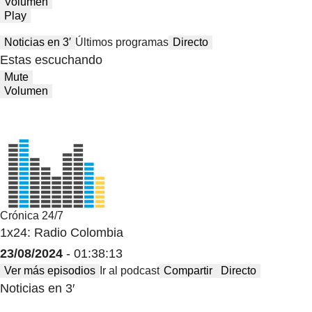
Volumen
Play
Noticias en 3′
Últimos programas
Directo
Estas escuchando
Mute
Volumen
Crónica 24/7
1x24: Radio Colombia
23/08/2024
- 01:38:13
Ver más episodios
Ir al podcast
Compartir
Directo
Noticias en 3′